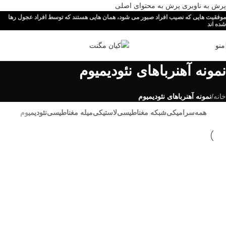
پرش به ناوبری
پرش به محتوای اصلی
موفقیت هایی که نصیب افراد صبور می شود، همان هایی هستند که توسط افراد عجول رها
شده اند
منو
نمونه آهنرباهای نئودیمیوم
خانه
/
نمونه آهنرباهای نئودیمیوم
همه
سرامیکی
شبکه مغناطیسی
لاستیکی
میله مغناطیسی
نئودیمیوم
نئودیمیوم
نمونه آهنرباهای نئودیمیوم
شبکه مغناطیسی