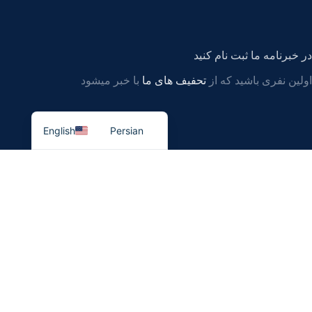
در خبرنامه ما ثبت نام کنید
اولین نفری باشید که از
تحفیف های ما
با خبر میشود
English
Persian
سیستم پرداخت
سیستم ارسال محصول
پیوندهای اجتماعی ما