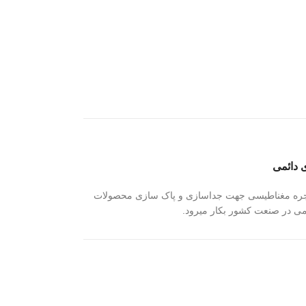
 دائمی
نجره مغناطیسی جهت جداسازی و پاک سازی محصولات
می در صنعت کشور بکار میرود.