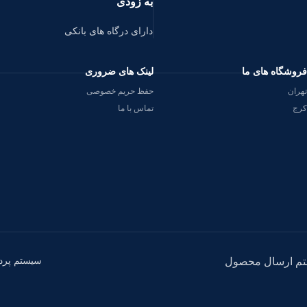
به زودی
دارای درگاه های بانکی
فروشگاه های ما
لینک های ضروری
تهران
حفظ حریم خصوصی
کرج
تماس با ما
سیستم پرد
م ارسال محصول