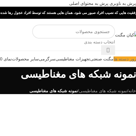
پرش به ناوبری
پرش به محتوای اصلی
فقیت هایی که نصیب افراد صبور می شود، همان هایی هستند که توسط افراد عجول رها شده ا
انتخاب دسته بندی
ور دسته ها
مگنت صنعتی
تجهیزات مغناطیسی
سرگرمی
سایر محصولات
نمای 360 درجه
نمونه شبکه های مغناطیسی
خانه
/
نمونه شبکه های مغناطیسی
/
نمونه شبکه های مغناطیسی