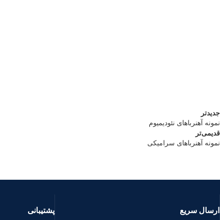
جدیدتر
نمونه آهنرباهای نئودیمیوم
قدیمی‌تر
نمونه آهنرباهای سرامیکی
ارسال سریع
پشتیبانی