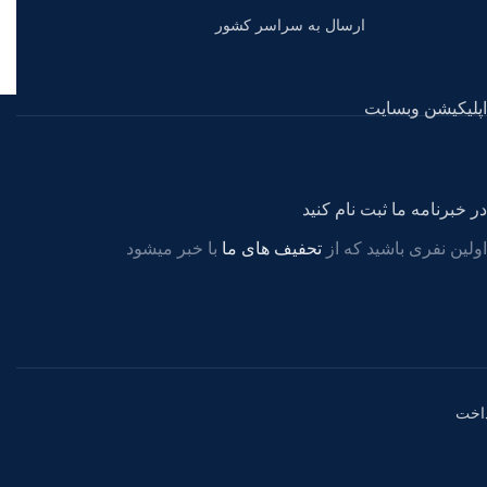
ارسال به سراسر کشور
اپلیکیشن وبسایت
در خبرنامه ما ثبت نام کنید
اولین نفری باشید که از
تحفیف های ما
با خبر میشود
اخت