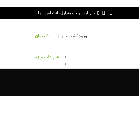
خبرنامه
سوالات متداول
خانه
تماس با ما
ورود / ثبت نام
0
تومان
پیشنهادات ویژه