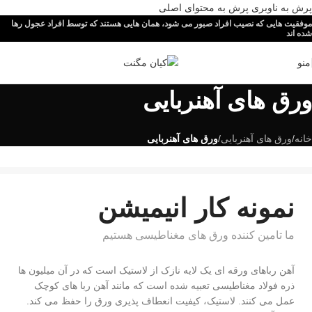
پرش به ناوبری
پرش به محتوای اصلی
موفقیت هایی که نصیب افراد صبور می شود، همان هایی هستند که توسط افراد عجول رها
شده اند
منو
ورق های آهنربایی
خانه
/
ورق های آهنربایی
/
ورق های آهنربایی
نمونه کار انیمیشن
ما تامین کننده ورق های مغناطیسی هستیم
آهن رباهای ورقه ای یک لایه نازک از لاستیک است که در آن میلیون ها
ذره فولاد مغناطیسی تعبیه شده است که مانند آهن ربا های کوچک
عمل می کنند. لاستیک، کیفیت انعطاف پذیری ورق را حفظ می کند.