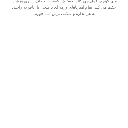
های کوچک عمل می کنند. لاستیک، کیفیت انعطاف پذیری ورق را
حفظ می کند. تمام آهنرباهای ورقه ای با قیچی یا چاقو به راحتی
به هر اندازه و شکلی برش می خورند.