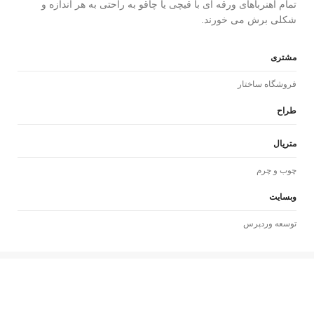
تمام آهنرباهای ورقه ای با قیچی یا چاقو به راحتی به هر اندازه و
شکلی برش می خورند.
مشتری
فروشگاه ساختار
طراح
متریال
چوب و چرم
وبسایت
توسعه وردپرس