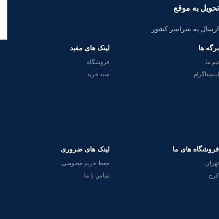
تحویل به موقع
ارسال به سراسر کشور
برگه ها
لینک های مفید
تیم ما
فروشگاه
اینستاگرام
سبد خرید
فروشگاه های ما
لینک های ضروری
تهران
حفظ حریم خصوصی
کرج
تماس با ما