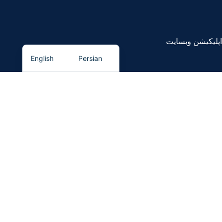
اپلیکیشن وبسایت
English
Persian
در خبرنامه ما ثبت نام کنید
اولین نفری باشید که از
تحفیف های ما
با خبر میشود
سیستم پرداخت
سیستم ارسال محصول