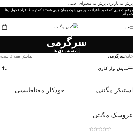
پرش به ناوبری
پرش به محتوای اصلی
موفقیت هایی که نصیب افراد صبور می شود، همان هایی هستند که توسط افراد عجول رها
شده اند
منو
سرگرمی
دسته بندی ها
خانه
/
سرگرمی
نمایش همه 3 نتیجه
نمایش نوار کناری
استیکر مگنتی
خودکار مغناطیسی
عروسک مگنتی