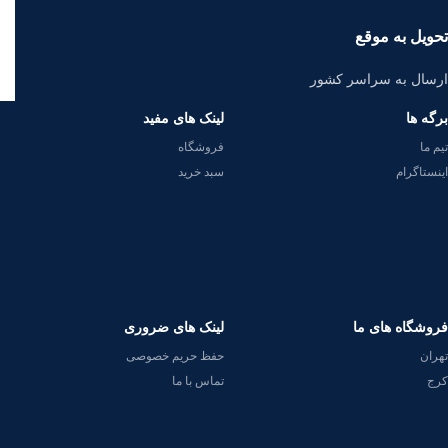
تحویل به موقع
ارسال به سراسر کشور
برگه ها
لینک های مفید
تیم ما
فروشگاه
اینستاگرام
سبد خرید
فروشگاه های ما
لینک های ضروری
تهران
حفظ حریم خصوصی
کرج
تماس با ما