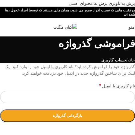
پرش به ناوبری
پرش به محتوای اصلی
موفقیت هایی که نصیب افراد صبور می شود، همان هایی هستند که توسط افراد عجول رها
شده اند
منو
فراموشی گذرواژه
خانه
/
حساب کاربری
گذرواژه خود را فراموش کرده اید؟ نام کاربری یا ایمیل خود را وارد کنید. یک
لینک برای ساختن گذرواژه جدید در ایمیل خود دریافت خواهید کرد.
*
نام کاربری یا ایمیل
بازگردانی گذرواژه