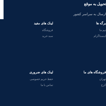
تحویل به موقع
ارسال به سراسر کشور
برگه ها
لینک های مفید
تیم ما
فروشگاه
اینستاگرام
سبد خرید
فروشگاه های ما
لینک های ضروری
تهران
حفظ حریم خصوصی
کرج
تماس با ما