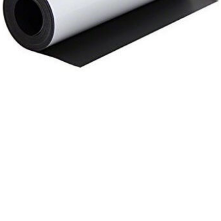
ورق های آهنربایی
لاستیکی