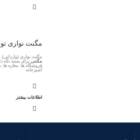
مگنت نواری تو
مگنت نواری (وارداتی
مگنتی
برای بسته نگه د
فروشگاه ها, مغازه ها, 
آشپزخانه
اطلاعات بیشتر