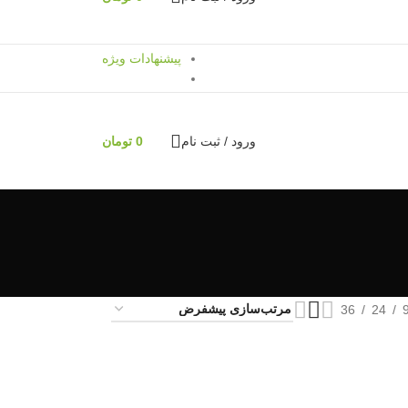
پیشنهادات ویژه
ورود / ثبت نام
0
تومان
36
24