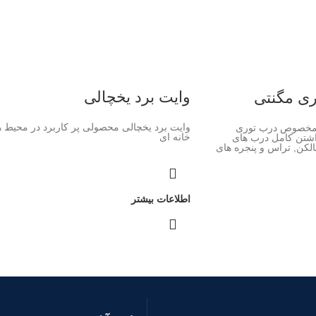
وایت برد یخچالی
ری مگنتی
وایت برد یخچالی محصولی پر کاربرد در محیط ه
) مخصوص درب توری
خانه ای
اشتن کامل درب های
بالکن, تراس و پنجره های
اطلاعات بیشتر