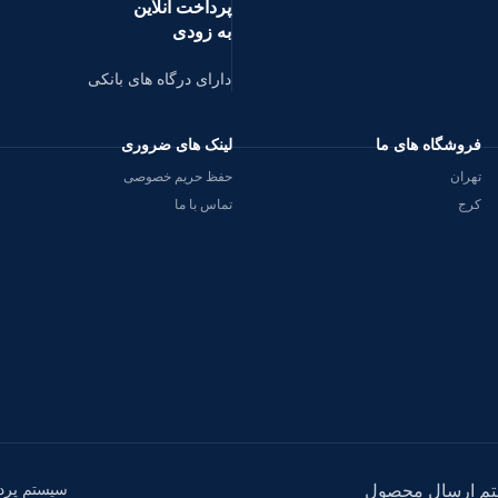
پرداخت آنلاین
به زودی
دارای درگاه های بانکی
فروشگاه های ما
لینک های ضروری
تهران
حفظ حریم خصوصی
کرج
تماس با ما
سیستم پرد
م ارسال محصول