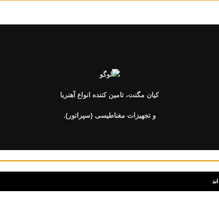
کیان مگنت، تامین کننده انواع آهنربا
و تجهیزات مغناطیسی (سپراتور).
ند