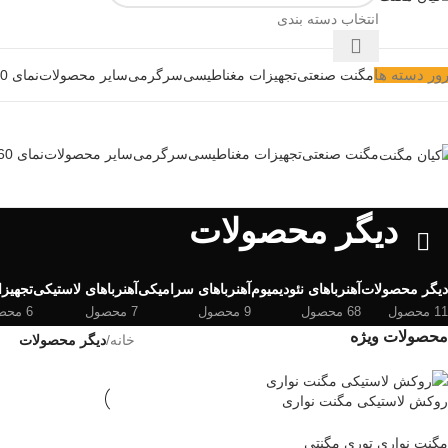
انتخاب دسته بندی
ور دسته ها
مگنت صنعتی
تجهیزات مغناطیسی
سرگرمی
سایر محصولات
نمای 360 درجه
مگنت صنعتی
تجهیزات مغناطیسی
سرگرمی
سایر محصولات
نمای 360 درجه
دیگر محصولات
دیگر محصولات
آهنرباهای نئودیمیوم
آهنرباهای سرامیکی
آهنرباهای لاستیکی
تجهیز
11 محصول
68 محصول
9 محصول
7 محصول
6 محصول
محصولات ویژه
خانه
/
دیگر محصولات
روکش لاستیکی مگنت نواری
مگنت نواری توری مگنتی