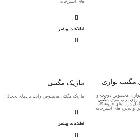
های آشپزخانه
اطلاعات بیشتر
مگنت نواری
ماژیک مگنتی
نواری مخصوص دوخت و
ماژیک مگنتی مخصوص وایت بردهای یخچالی
ر روی درب توری
مگنتی
کامل درب های فروشگاه
اس و پنجره های آشپزخانه
اطلاعات بیشتر