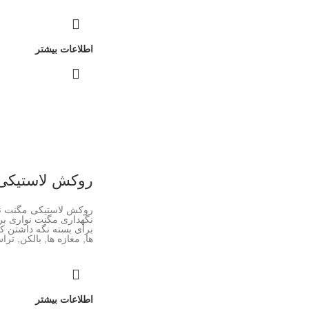
اطلاعات بیشتر
روکش لاستیکی 
روکش لاستیکی مگنت 
نگهداری مگنت نواری ب
برای بسته نگه داشتن 
ها, مغازه ها, بالکن, تر
اطلاعات بیشتر