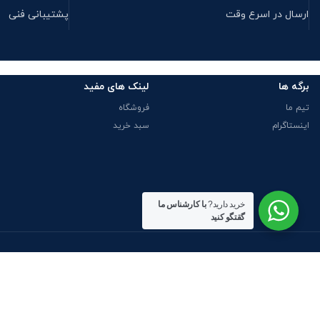
ارسال در اسرع وقت
پشتیبانی فنی
برگه ها
لینک های مفید
تیم ما
فروشگاه
اینستاگرام
سبد خرید
خرید دارید?
با کارشناس ما
گقتگو کنید
پیوندهای اجتماعی ما
سیست