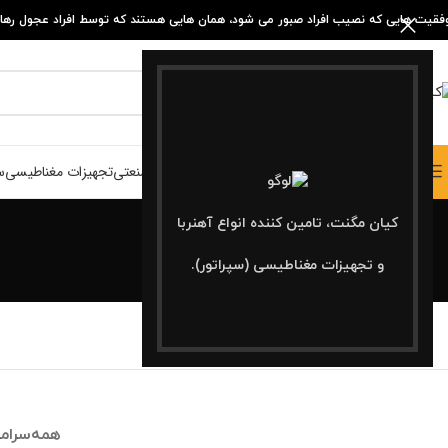
فقیت هایی که نصیب افراد صبور می شود، همان هایی هستند که توسط افراد عجول رها 
انتخاب دسته بندی
مگنت صنعتی
تجهیزات مغناطیسی
س
مرور دسته ها
کیان مگنت، تامین کننده انواع آهنربا
و تجهیزات مغناطیسی (سپراتور).
همه
سرام