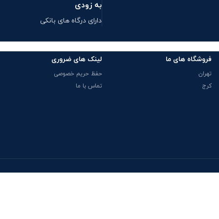
به زودی
دارای درگاه های بانکی
فروشگاه های ما
لینک های ضروری
تهران
حفظ حریم خصوصی
کرج
تماس با ما
سیستم پر
م ارسال محصول