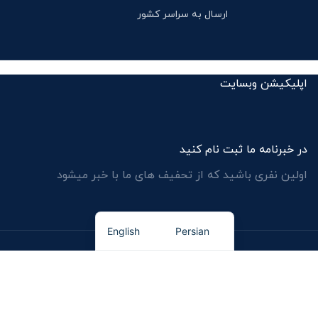
ارسال به سراسر کشور
اپلیکیشن وبسایت
در خبرنامه ما ثبت نام کنید
اولین نفری باشید که از
تحفیف های ما
با خبر میشود
English
Persian
داخت