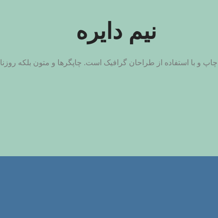
نیم دایره
پ و با استفاده از طراحان گرافیک است. چاپگرها و متون بلکه روزنامه