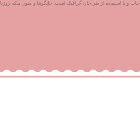
پ و با استفاده از طراحان گرافیک است. چاپگرها و متون بلکه روزنامه