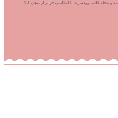
 و مجله قالب وودمارت با امکاناتی فراتر از دیجی کالا