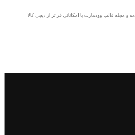
 و مجله قالب وودمارت با امکاناتی فراتر از دیجی کالا