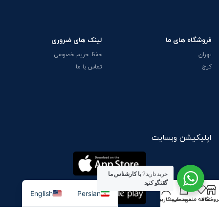
فروشگاه های ما
لینک های ضروری
تهران
حفظ حریم خصوصی
کرج
تماس با ما
اپلیکیشن وبسایت
خرید دارید?
با کارشناس ما
گقتگو کنید
English
Persian
روشگاه
علاقه مندی
سبد خرید
حساب کاربری من