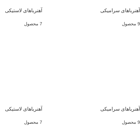
آهنرباهای سرامیکی
آهنرباهای لاستیکی
9 محصول
7 محصول
آهنرباهای سرامیکی
آهنرباهای لاستیکی
9 محصول
7 محصول