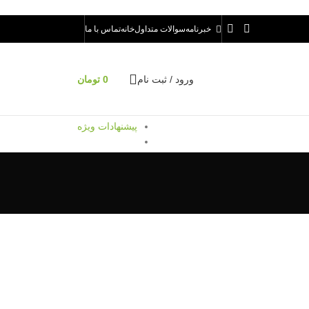
خبرنامه
سوالات متداول
خانه
تماس با ما
ورود / ثبت نام
0
تومان
پیشنهادات ویژه