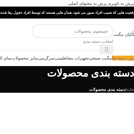
پرش به ناوبری
پرش به محتوای اصلی
فقیت هایی که نصیب افراد صبور می شود، همان هایی هستند که توسط افراد عجول رها شده ا
انتخاب دسته بندی
ور دسته ها
مگنت صنعتی
تجهیزات مغناطیسی
سرگرمی
سایر محصولات
نمای 360 درجه
دسته بندی محصولات
خانه
/
دسته بندی محصولات