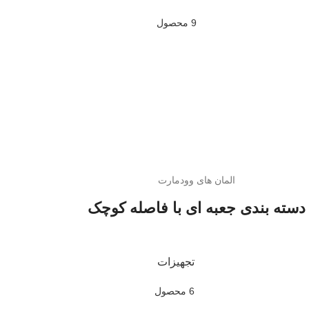
9 محصول
المان های وودمارت
دسته بندی جعبه ای با فاصله کوچک
تجهیزات
6 محصول