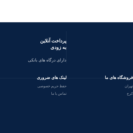
پرداخت آنلاین
به زودی
دارای درگاه های بانکی
فروشگاه های ما
لینک های ضروری
تهران
حفظ حریم خصوصی
کرج
تماس با ما