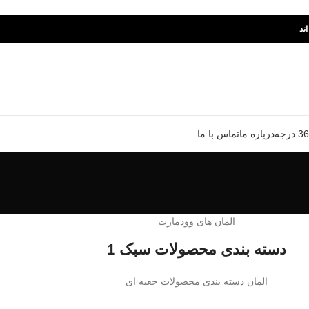
ند
درباره ما
تماس با ما
المان های وودمارت
دسته بندی محصولات سبک 1
المان دسته بندی محصولات جعبه ای