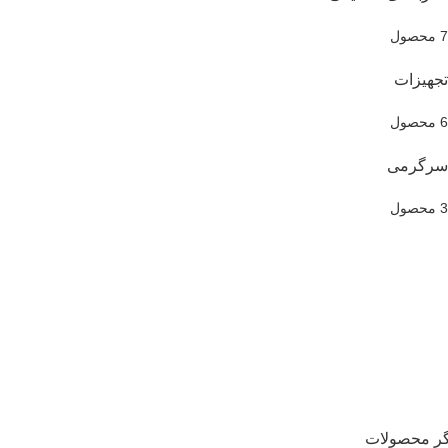
7 محصول
تجهیزات
6 محصول
سرگرمی
3 محصول
گر محصولات