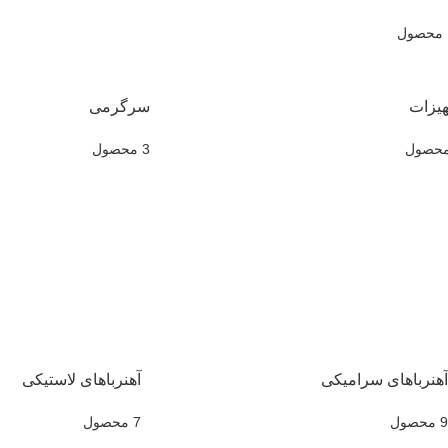
هیزات
سرگرمی
3 محصول
آهنرباهای سرامیکی
آهنرباهای لاستیکی
9 محصول
7 محصول