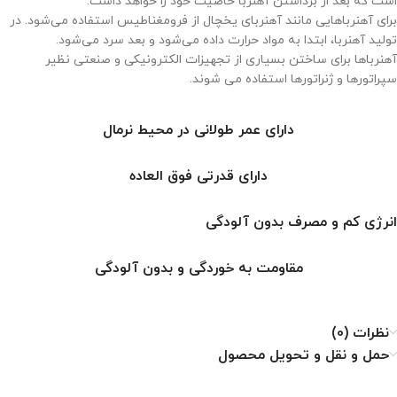
است که بعد از برداشتن آهنربا خاصیت خود را خواهد داشت.
برای آهنرباهایی مانند آهنربای یخچال از فرومغناطیس استفاده می‌شود. در
تولید آهنربا، ابتدا به مواد حرارت داده می‌شود و بعد سرد می‌شود.
آهنرباها برای ساختن بسیاری از تجهیزات الکترونیکی و صنعتی نظیر
سپراتورها و ژنراتورها استفاده می شوند.
دارای عمر طولانی در محیط نرمال
دارای قدرتی فوق العاده
انرژی کم و مصرف بدون آلودگی
مقاومت به خوردگی و بدون آلودگی
نظرات (0)
حمل و نقل و تحویل محصول