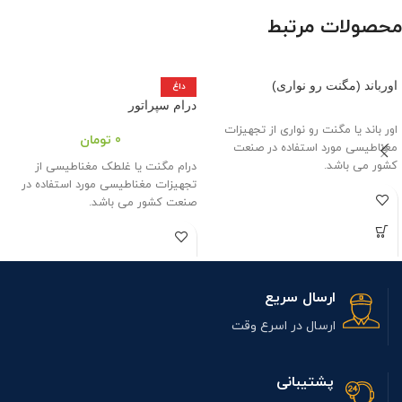
محصولات مرتبط
اورباند (مگنت رو نواری)
داغ
درام سپراتور
اور باند یا مگنت رو نواری از تجهیزات
0
تومان
مغناطیسی مورد استفاده در صنعت
کشور می باشد.
درام مگنت یا غلطک مغناطیسی از
تجهیزات مغناطیسی مورد استفاده در
صنعت کشور می باشد.
ارسال سریع
ارسال در اسرع وقت
پشتیبانی