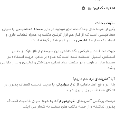
اشتراک گذاری:
توضیحات
یکی از نمونه های جدا کننده های موجود در بازار
صفحه مغناطیسی
یا سینی
مغناطیسی است که از کنار هم قرار گرفتن مگنت به همراه قطعات فلزی و
ایجاد یک مدار
مغناطیسی
بسیار قوی شکل گرفته است.
جهت محافظت و فیکس نگه داشتن این سیستم از فلز نازک از جنس
استنلس استیل استفاده شده است که علاوه بر ظاهر، مزیت استفاده در
محیط های مرطوب و در صنعت مواد غذایی ،بهداشتی، تولیدی و … را دارا می
باشد.
آیا
آهنرباهای نرم
هم داریم؟
بله. در واقع آهنرباهایی از نوع
سرامیکی
یا فریت قابلیت انعطاف پذیری در
اشکال مختلف نواری و ورق دارند
درست برعکس آهنرباهای
نئودیمیوم
که به هیچ عنوان خاصیت انعطاف
پذیری نداشته و از جمله مگنت های سخت به شمار می آیند.