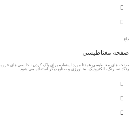
داغ
صفحه مغناطیسی
صفحه های مغناطیسی عمدتا مورد استفاده برای پاک کردن ناخالصی های فرومغ
رنگدانه، رنگ، الکترونیک، متالورژی و صنایع دیگر استفاده می شود.