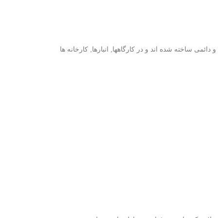
ئمی ساخته شده اند و در کارگاهها, انبارها, کارخانه ها