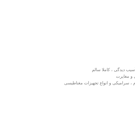
یب دیدگی ، کاملا سالم
و مغایرت
یوم ، سرامیکی و انواع تجهیزات مغناطیسی