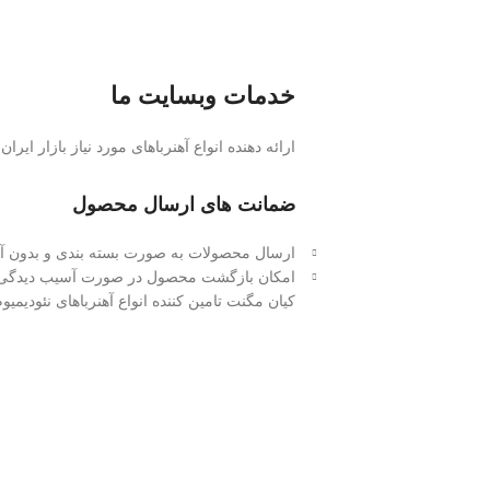
خدمات وبسایت ما
ارائه دهنده انواع آهنرباهای مورد نیاز بازار ایران
ضمانت های ارسال محصول
ارسال محصولات به صورت بسته بندی و بدون آس
امکان بازگشت محصول در صورت آسیب دیدگی 
کیان مگنت تامین کننده انواع آهنرباهای نئودیم