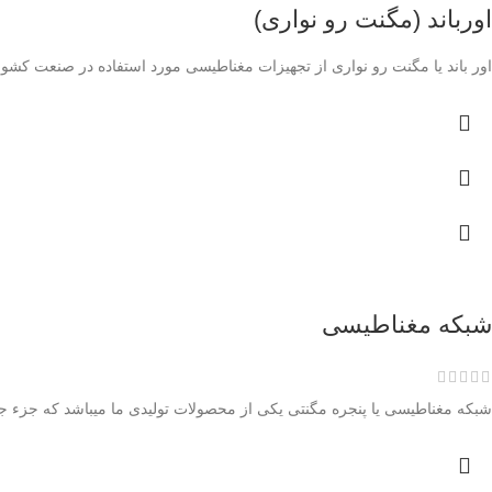
اورباند (مگنت رو نواری)
اور باند یا مگنت رو نواری از تجهیزات مغناطیسی مورد استفاده در صنعت کشو
شبکه مغناطیسی
شبکه مغناطیسی یا پنجره مگنتی یکی از محصولات تولیدی ما میباشد که جزء جد