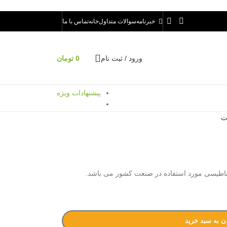
خبرنامه
سوالات متداول
خانه
تماس با ما
ورود / ثبت نام
0
تومان
پیشنهادات ویژه
ت
ناطیسی مورد استفاده در صنعت کشور می باشد.
ن به سبد خرید