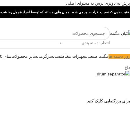
پرش به ناوبری
پرش به محتوای اصلی
فقیت هایی که نصیب افراد صبور می شود، همان هایی هستند که توسط افراد عجول رها شده ا
انتخاب دسته بندی
ور دسته ها
مگنت صنعتی
تجهیزات مغناطیسی
سرگرمی
سایر محصولات
نمای 360 درجه
داغ
برای بزرگنمایی کلیک کنید