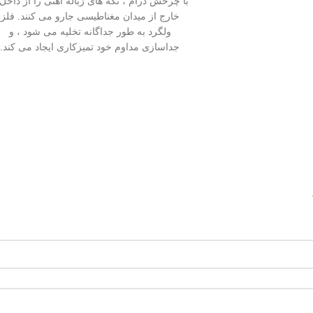
با چرخش درام ، تکه های زباله آهنی را از داخل
خارج از میدان مغناطیسی جارو می کنند. فلز
ولگرد به طور جداگانه تخلیه می شود ، و
جداسازی مداوم خود تمیزکاری ایجاد می کند.