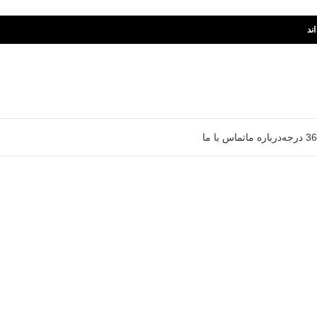
ند
درباره ما
تماس با ما