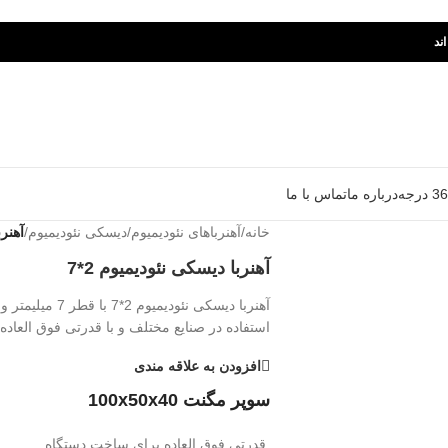
ند
درباره ما
تماس با ما
خانه
/
آهنرباهای نئودیمیوم
/
دیسکی نئودیمیوم
/
آهنرب
آهنربا دیسکی نئودیمیوم 2*7
استفاده در صنایع مختلف و با قدرتی فوق العاده
افزودن به علاقه مندی
سوپر مگنت 100x50x40
قدرتی فوق العاده برای ساخت دستگاه