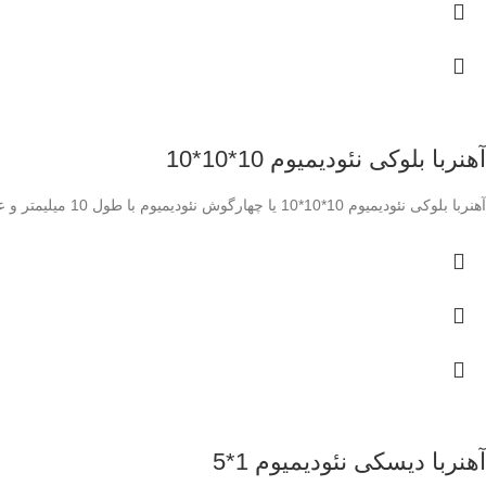
آهنربا بلوکی نئودیمیوم 10*10*10
آهنربا بلوکی نئودیمیوم 10*10*10 یا چهارگوش نئودیمیوم با طول 10 میلیمتر و عرض 10 میلیمتر و ارتفاع 10 میلیمتر و با گرید N42 و بسیار قوی با آبکاری نیکل
آهنربا دیسکی نئودیمیوم 1*5