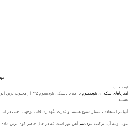
تو
توضیحات
آهنرباهای
سکه ای
نئودیمیوم
یا آهنربا دیسکی نئودیمیوم 2*7 ا
هستند.
آنها در استفاده ، بسیار متنوع هستند و قدرت نگهداری قابل توجهی، حتی در انداز
مواد اولیه آن، ترکیب
نئودیمیم
-آهن-بور است که در حال حاضر قوی ترین ماده آه