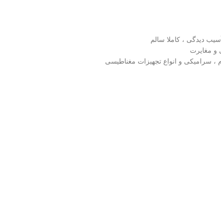
یب دیدگی ، کاملا سالم
و مغایرت
یوم ، سرامیکی و انواع تجهیزات مغناطیسی