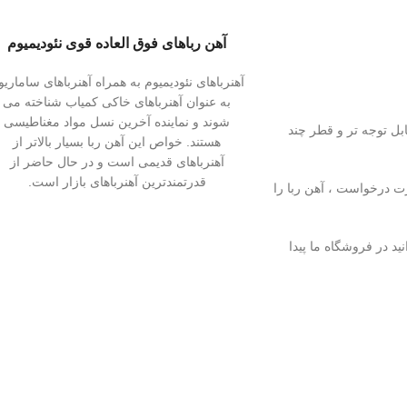
آهن رباهای فوق العاده قوی نئودیمیوم
آهنرباهای نئودیمیوم به همراه آهنرباهای ساماریو
به عنوان آهنرباهای خاکی کمیاب شناخته می
شوند و نماینده آخرین نسل مواد مغناطیسی
بل توجه تر و قطر چند
هستند. خواص این آهن ربا بسیار بالاتر از
آهنرباهای قدیمی است و در حال حاضر از
قدرتمندترین آهنرباهای بازار است.
رت درخواست ، آهن ربا را
ید در فروشگاه ما پیدا