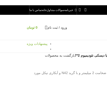
خبرنامه
سوالات متداول
خانه
تماس با ما
ورود / ثبت نام
0
تومان
پیشنهادات ویژه
ا دیسکی نئودیمیوم 2*7
بازگشت به محصولات
آهنربا دیسکی نئودیمیوم 2*7 با قطر 7 میلیمتر و ضخامت 2 میلیمتر و با گرید N42 و آبکاری نیکل مورد