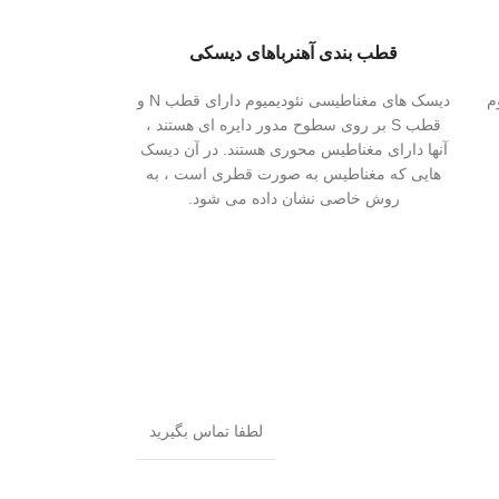
قطب بندی آهنرباهای دیسکی
م
دیسک های مغناطیسی نئودیمیوم دارای قطب N و
قطب S بر روی سطوح مدور دایره ای هستند ،
آنها دارای مغناطیس محوری هستند. در آن دیسک
هایی که مغناطیس به صورت قطری است ، به
روش خاصی نشان داده می شود.
لطفا تماس بگیرید