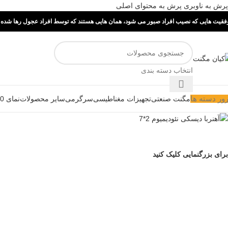
پرش به ناوبری
پرش به محتوای اصلی
فقیت هایی که نصیب افراد صبور می شود، همان هایی هستند که توسط افراد عجول رها شده ا
انتخاب دسته بندی
ور دسته ها
مگنت صنعتی
تجهیزات مغناطیسی
سرگرمی
سایر محصولات
نمای 360 درجه
برای بزرگنمایی کلیک کنید