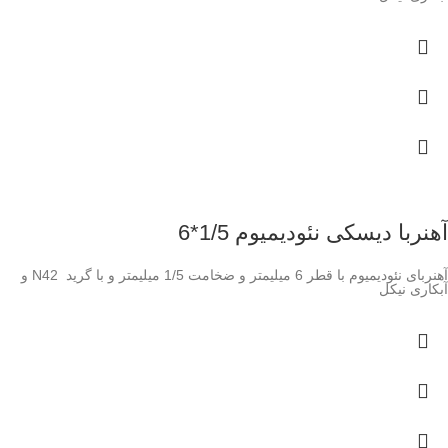
آهنربا دیسکی نئودیمیوم 1/5*6
آهنربای نئودیمیوم با قطر 6 میلیمتر و ضخامت 1/5 میلیمتر و با گرید N42 و
آبکاری نیکل