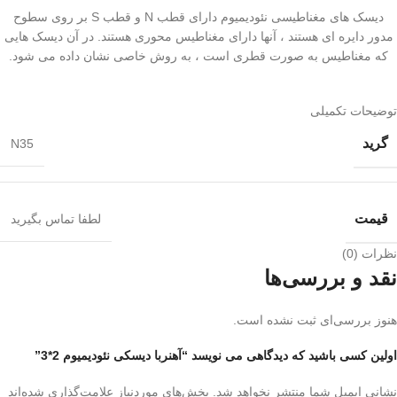
دیسک های مغناطیسی نئودیمیوم دارای قطب N و قطب S بر روی سطوح
مدور دایره ای هستند ، آنها دارای مغناطیس محوری هستند. در آن دیسک هایی
که مغناطیس به صورت قطری است ، به روش خاصی نشان داده می شود.
توضیحات تکمیلی
گرید
N35
قیمت
لطفا تماس بگیرید
نظرات (0)
نقد و بررسی‌ها
هنوز بررسی‌ای ثبت نشده است.
اولین کسی باشید که دیدگاهی می نویسد “آهنربا دیسکی نئودیمیوم 2*3”
نشانی ایمیل شما منتشر نخواهد شد.
بخش‌های موردنیاز علامت‌گذاری شده‌اند