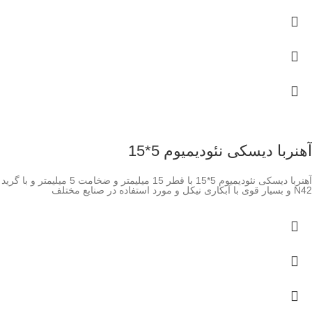
آهنربا دیسکی نئودیمیوم 5*15
آهنربا دیسکی نئودیمیوم 5*15 با قطر 15 میلیمتر و ضخامت 5 میلیمتر و با گرید
N42 و بسیار قوی با آبکاری نیکل و مورد استفاده در صنایع مختلف