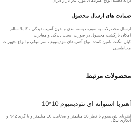
ارائه دهنده انواع آهنرباهای مورد نیاز بازار ایران
ضمانت های ارسال محصول
ارسال محصولات به صورت بسته بندی و بدون آسیب دیدگی ، کاملا سالم
امکان بازگشت محصول در صورت آسیب دیدگی و مغایرت
کیان مگنت تامین کننده انواع آهنرباهای نئودیمیوم ، سرامیکی و انواع تجهیزات
مغناطیسی
محصولات مرتبط
آهنربا استوانه ای نئودیمیوم 10*10
آهنربای نئودیمیوم با قطر 10 میلیمتر و ضخامت 10 میلیمتر و با گرید N42 و
آبکاری نیکل