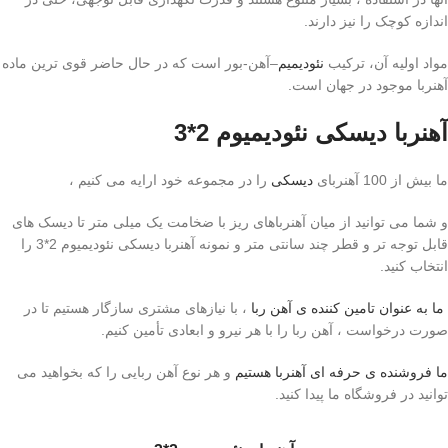
اندازه کوچک را نیز دارند
.
مواد اولیه آن، ترکیب
نئودیمیم
–
آهن-بور است که در حال حاضر قوی ترین ماده
آهنربا موجود در جهان است
.
آهنربا دیسکی نئودیمیوم 2*3
ما بیش از 100 آهنربای
دیسکی
را در مجموعه خود ارایه می کنیم ،
و شما می توانید از میان آهنرباهای ریز با ضخامت یک میلی متر تا دیسک های
قابل توجه تر و قطر چند سانتی متر و نمونه آهنربا دیسکی نئودیمیوم 2*3 را
انتخاب کنید
.
ما به عنوان تامین کننده ی آهن ربا
، با نیازهای مشتری سازگار هستیم تا در
صورت درخواست ، آهن ربا را با هر نیرو و ابعادی تأمین کنیم
.
ما فروشنده ی حرفه ای آهنربا هستیم
و هر نوع آهن ربایی را که بخواهید می
توانید در فروشگاه ما پیدا کنید
.