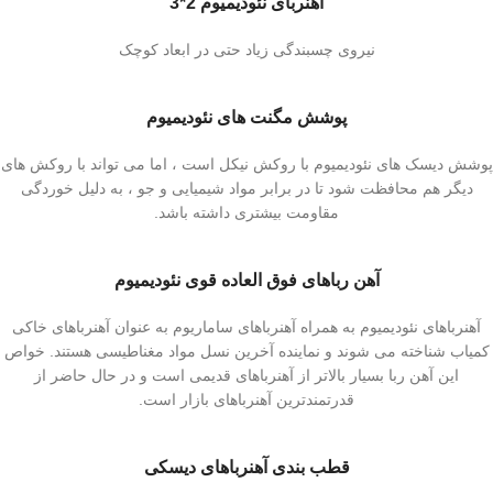
آهنربای نئودیمیوم 2*3
نیروی چسبندگی زیاد حتی در ابعاد کوچک
پوشش مگنت های نئودیمیوم
پوشش دیسک های نئودیمیوم با روکش نیکل است ، اما می تواند با روکش های
دیگر هم محافظت شود تا در برابر مواد شیمیایی و جو ، به دلیل خوردگی
مقاومت بیشتری داشته باشد.
آهن رباهای فوق العاده قوی نئودیمیوم
آهنرباهای نئودیمیوم به همراه آهنرباهای ساماریوم به عنوان آهنرباهای خاکی
کمیاب شناخته می شوند و نماینده آخرین نسل مواد مغناطیسی هستند. خواص
این آهن ربا بسیار بالاتر از آهنرباهای قدیمی است و در حال حاضر از
قدرتمندترین آهنرباهای بازار است.
قطب بندی آهنرباهای دیسکی