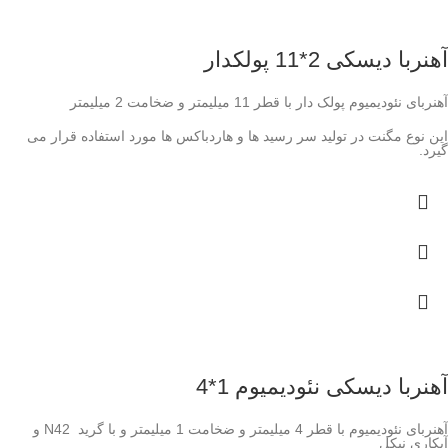
آهنربا دیسکی 2*11 پولکدار
آهنربای نئودیمیوم پولک دار با قطر 11 میلیمتر و ضخامت 2 میلیمتر
این نوع مگنت در تولید سر رسید ها و هاردباکس ها مورد استفاده قرار می
گیرد.
آهنربا دیسکی نئودیمیوم 1*4
آهنربای نئودیمیوم با قطر 4 میلیمتر و ضخامت 1 میلیمتر و با گرید N42 و
آبکاری نیکل