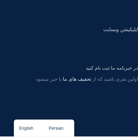
اپلیکیشن وبسایت
در خبرنامه ما ثبت نام کنید
اولین نفری باشید که از
تحفیف های ما
با خبر میشود
English
Persian