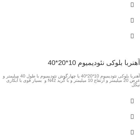
آهنربا بلوکی نئودیمیوم 10*20*40
آهنربا بلوکی نئودیمیوم 10*20*40 یا چهارگوش نئودیمیوم با طول 40 میلیمتر و
عرض 20 میلیمتر و ارتفاع 10 میلیمتر و با گرید N42 و بسیار قوی با آبکاری
نیکل