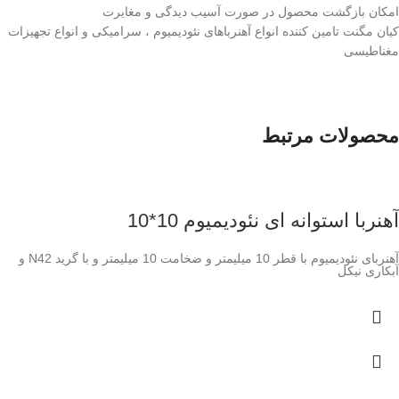
امکان بازگشت محصول در صورت آسیب دیدگی و مغایرت
کیان مگنت تامین کننده انواع آهنرباهای نئودیمیوم ، سرامیکی و انواع تجهیزات
مغناطیسی
محصولات مرتبط
آهنربا استوانه ای نئودیمیوم 10*10
آهنربای نئودیمیوم با قطر 10 میلیمتر و ضخامت 10 میلیمتر و با گرید N42 و
آبکاری نیکل