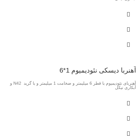
آهنربا دیسکی نئودیمیوم 1*6
آهنربای نئودیمیوم با قطر 6 میلیمتر و ضخامت 1 میلیمتر و با گرید N42 و
آبکاری نیکل