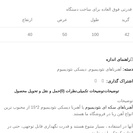
قدرتی فوق العاده برای ساخت دستگاه
گرید
طول
عرض
ارتفاع
40
50
100
42
راهنمای اندازه
دسته:
آهنرباهای نئودیمیوم
,
دیسکی نئودیمیوم
اشتراک گذاری:
توضیحات
توضیحات تکمیلی
نظرات (0)
حمل و نقل و تحویل محصول
توضیحات
آهنرباهای
سکه ای
نئودیمیوم
یا آهنربا دیسکی نئودیمیوم 2*15 از محبوب ترین
انواع آهن ربا در فروشگاه ما هستند.
آنها در استفاده ، بسیار متنوع هستند و قدرت نگهداری قابل توجهی، حتی در
اندازه کوچک را نیز دارند.