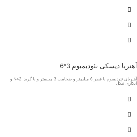
آهنربا دیسکی نئودیمیوم 3*6
آهنربای نئودیمیوم با قطر 6 میلیمتر و ضخامت 3 میلیمتر و با گرید N42 و
آبکاری نیکل