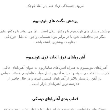
نیروی چسبندگی زیاد حتی در ابعاد کوچک
پوشش مگنت های نئودیمیوم
پوشش دیسک های نئودیمیوم با روکش نیکل است ، اما می تواند با روکش های
دیگر هم محافظت شود تا در برابر مواد شیمیایی و جو ، به دلیل خوردگی
مقاومت بیشتری داشته باشد.
آهن رباهای فوق العاده قوی نئودیمیوم
آهنرباهای نئودیمیوم به همراه آهنرباهای ساماریوم به عنوان آهنرباهای خاکی
کمیاب شناخته می شوند و نماینده آخرین نسل مواد مغناطیسی هستند. خواص
این آهن ربا بسیار بالاتر از آهنرباهای قدیمی است و در حال حاضر از
قدرتمندترین آهنرباهای بازار است.
قطب بندی آهنرباهای دیسکی
دیسک های مغناطیسی نئودیمیوم دارای قطب N و قطب S بر روی سطوح