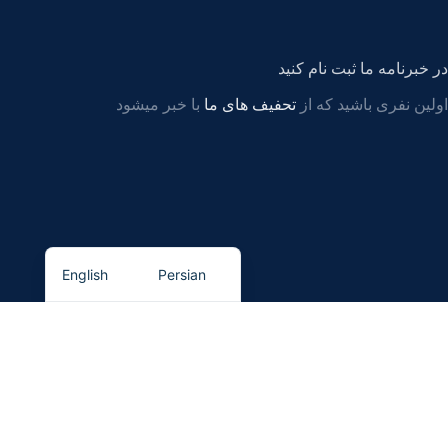
در خبرنامه ما ثبت نام کنید
اولین نفری باشید که از
تحفیف های ما
با خبر میشود
English
Persian