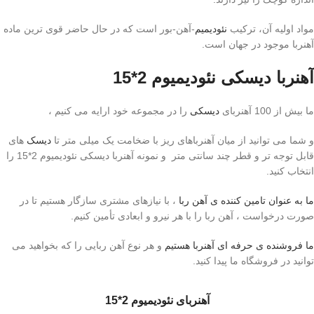
مواد اولیه آن، ترکیب
نئودیمیم
-آهن-بور است که در حال حاضر قوی ترین ماده
آهنربا موجود در جهان است.
آهنربا دیسکی نئودیمیوم 2*15
ما بیش از 100 آهنربای
دیسکی
را در مجموعه خود ارایه می کنیم ،
و شما می توانید از میان آهنرباهای ریز با ضخامت یک میلی متر تا
دیسک
های
قابل توجه تر و قطر چند سانتی متر و نمونه آهنربا دیسکی نئودیمیوم 2*15 را
انتخاب کنید.
ما به عنوان تامین کننده ی آهن ربا
، با نیازهای مشتری سازگار هستیم تا در
صورت درخواست ، آهن ربا را با هر نیرو و ابعادی تأمین کنیم.
ما فروشنده ی حرفه ای آهنربا هستیم
و هر نوع آهن ربایی را که بخواهید می
توانید در فروشگاه ما پیدا کنید.
آهنربای نئودیمیوم 2*15