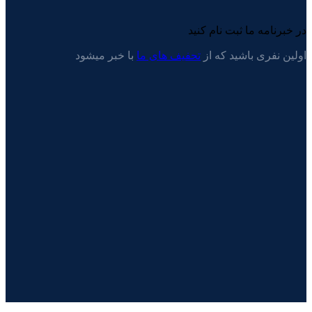
در خبرنامه ما ثبت نام کنید
اولین نفری باشید که از
تحفیف های ما
با خبر میشود