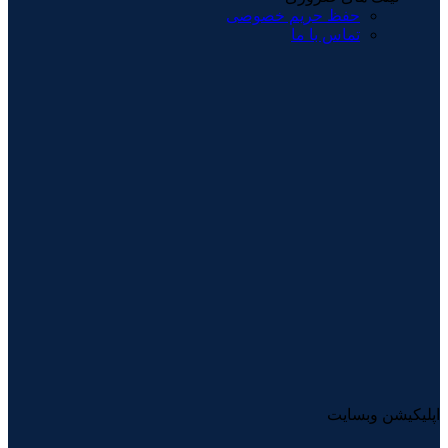
حفظ حریم خصوصی
تماس با ما
اپلیکیشن وبسایت