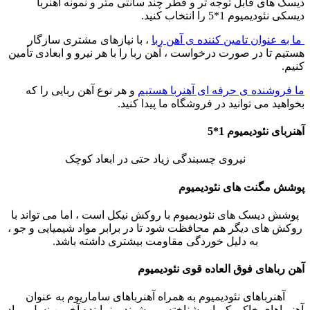
دیسک های قابل توجه تر و قطر چند سانتی متر و نمونه آهنربا
دیسکی نئودیمیوم 1*5 را انتخاب کنید
.
ما به عنوان تامین کننده ی آهن ربا
، با نیازهای مشتری سازگار
هستیم تا در صورت درخواست ، آهن ربا را با هر نیرو و ابعادی تأمین
کنیم
.
ما فروشنده ی حرفه ای آهنربا هستیم
و هر نوع آهن ربایی را که
بخواهید می توانید در فروشگاه ما پیدا کنید
.
آهنربای نئودیمیوم 1*5
نیروی چسبندگی زیاد حتی در ابعاد کوچک
پوشش مگنت های نئودیمیوم
پوشش دیسک های نئودیمیوم با روکش نیکل است ، اما می تواند با
روکش های دیگر هم محافظت شود تا در برابر مواد شیمیایی و جو ،
به دلیل خوردگی مقاومت بیشتری داشته باشد.
آهن رباهای فوق العاده قوی نئودیمیوم
آهنرباهای نئودیمیوم به همراه آهنرباهای ساماریوم به عنوان
آهنرباهای خاکی کمیاب شناخته می شوند و نماینده آخرین نسل مواد