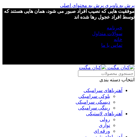
پرش به ناوبری
پرش به محتوای اصلی
موفقیت هایی که نصیب افراد صبور می شود، همان هایی هستند که
توسط افراد عجول رها شده اند
خبرنامه
سوالات متداول
خانه
تماس با ما
موفقیت هایی که نصیب افراد صبور می شود، همان هایی هستند که
توسط افراد عجول رها شده اند
انتخاب دسته بندی
آهنرباهای سرامیکی
بلوکی سرامیکی
دیسکی سرامیکی
رینگی سرامیکی
آهنرباهای لاستیکی
رولی
نواری
ورقه ای
آهنرباهای نئودیمیوم