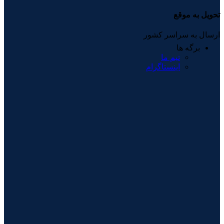
تحویل به موقع
ارسال به سراسر کشور
برگه ها
تیم ما
اینستاگرام