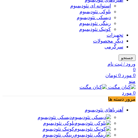
استوانه ای نئودیمیوم
بلوکی نئودیمیوم
دیسکی نئودیمیوم
رینگی نئودیمیوم
کونیک نئودیمیوم
تجهیزات
دیگر محصولات
سرگرمی
جستجو
ورود / ثبت نام
0
0
مورد
0
تومان
منو
0
مورد
مرور دسته ها
آهنرباهای نئودیمیوم
دیسکی نئودیمیوم
بلوکی نئودیمیوم
کونیک نئودیمیوم
رینگی نئودیمیوم