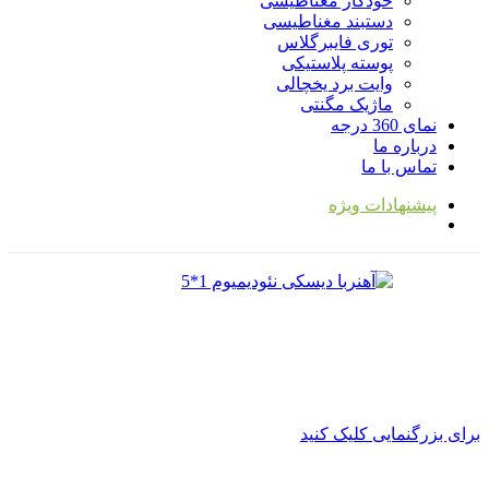
خودکار مغناطیسی
دستبند مغناطیسی
توری فایبرگلاس
پوسته پلاستیکی
وایت برد یخچالی
ماژیک مگنتی
نمای 360 درجه
درباره ما
تماس با ما
پیشنهادات ویژه
برای بزرگنمایی کلیک کنید