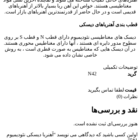
مغناطیسی هستند. خواص این آهن ربا بسیار بالاتر از آهنرباهای
قدیمی است و در حال حاضر از قدرتمندترین آهنرباهای بازار است.
قطب بندی آهنرباهای دیسکی
دیسک های مغناطیسی نئودیمیوم دارای قطب N و قطب S بر روی
سطوح مدور دایره ای هستند ، آنها دارای مغناطیس محوری هستند.
در آن دیسک هایی که مغناطیس به صورت قطری است ، به روش
خاصی نشان داده می شود.
توضیحات تکمیلی
N42
گرید
قیمت
لطفا تماس بگیرید
نظرات (0)
نقد و بررسی‌ها
هنوز بررسی‌ای ثبت نشده است.
اولین کسی باشید که دیدگاهی می نویسد “آهنربا دیسکی نئودیمیوم