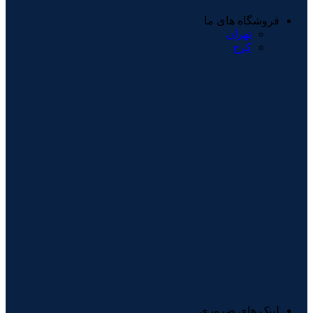
فروشگاه های ما
تهران
کرج
لینک های ضروری