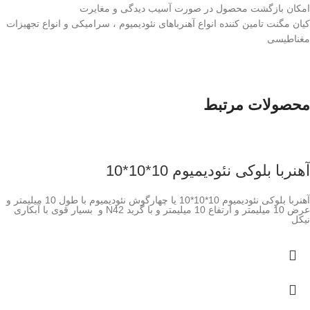
امکان بازگشت محصول در صورت آسیب دیدگی و مغایرت
کیان مگنت تامین کننده انواع آهنرباهای نئودیمیوم ، سرامیکی و انواع تجهیزات
مغناطیسی
محصولات مرتبط
آهنربا بلوکی نئودیمیوم 10*10*10
آهنربا بلوکی نئودیمیوم 10*10*10 یا چهارگوش نئودیمیوم با طول 10 میلیمتر و
عرض 10 میلیمتر و ارتفاع 10 میلیمتر و با گرید N42 و بسیار قوی با آبکاری
نیکل