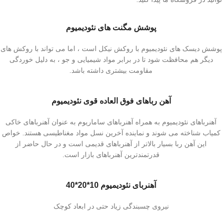
پوشش مگنت های نئودیمیوم
پوشش دیسک های نئودیمیوم با روکش نیکل است ، اما می تواند با روکش های
دیگر هم محافظت شود تا در برابر مواد شیمیایی و جو ، به دلیل خوردگی
مقاومت بیشتری داشته باشد.
آهن رباهای فوق العاده قوی نئودیمیوم
آهنرباهای نئودیمیوم به همراه آهنرباهای ساماریوم به عنوان آهنرباهای خاکی
کمیاب شناخته می شوند و نماینده آخرین نسل مواد مغناطیسی هستند. خواص
این آهن ربا بسیار بالاتر از آهنرباهای قدیمی است و در حال حاضر از
قدرتمندترین آهنرباهای بازار است.
آهنربای نئودیمیوم 10*20*40
نیروی چسبندگی زیاد حتی در ابعاد کوچک