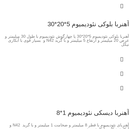
آهنربا بلوکی نئودیمیوم 5*20*30
آهنربا بلوکی نئودیمیوم 5*20*30 یا چهارگوش نئودیمیوم با طول 30 میلیمتر و
عرض 20 میلیمتر و ارتفاع 5 میلیمتر و با گرید N42 و بسیار قوی با آبکاری
نیکل
آهنربا دیسکی نئودیمیوم 1*8
آهنربای نئودیمیوم با قطر 8 میلیمتر و ضخامت 1 میلیمتر و با گرید N42 و
آبکاری نیکل و آبکاری روی