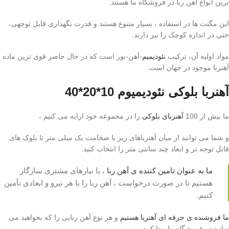
ترین انواع آهن ربا در فروشگاه ما هستند.
این مگنت ها در استفاده ، بسیار متنوع هستند و قدرت نگهداری قابل توجهی،
حتی در اندازه کوچک را نیز دارند.
مواد اولیه آن، ترکیب
نئودیمیم
-آهن-بور است که در حال حاضر قوی ترین ماده
آهنربا موجود در جهان است.
آهنربا بلوکی نئودیمیوم 10*20*40
ما بیش از 100
آهنربای
بلوکی
را در مجموعه خود ارایه می کنیم ،
و شما می توانید از میان آهنرباهای ریز با ضخامت یک میلی متر تا بلوک های
قابل توجه تر و ابعاد چند سانتی متر را انتخاب کنید.
ما به عنوان تامین کننده ی آهن ربا
، با نیازهای مشتری سازگار
هستیم تا در صورت درخواست ، آهن ربا را با هر نیرو و ابعادی تأمین
کنیم.
ما فروشنده ی حرفه ای آهنربا هستیم
و هر نوع آهن ربایی را که بخواهید می
توانید در فروشگاه ما پیدا کنید.