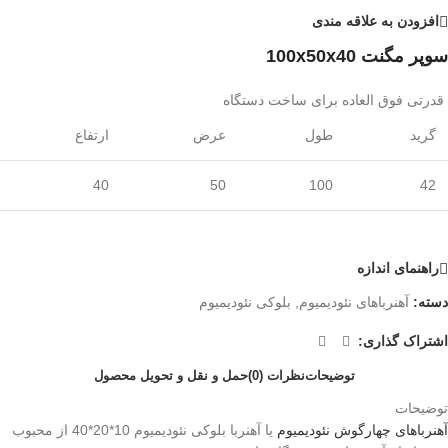
افزودن به علاقه مندی
سوپر مگنت 100x50x40
قدرتی فوق العاده برای ساخت دستگاه
گرید
طول
عرض
ارتفاع
40
50
100
42
راهنمای اندازه
دسته:
آهنرباهای نئودیمیوم
,
بلوکی نئودیمیوم
اشتراک گذاری:
توضیحات
نظرات (0)
حمل و نقل و تحویل محصول
توضیحات
آهنرباهای
چهارگوش
نئودیمیوم
یا آهنربا بلوکی نئودیمیوم 10*20*40 از محبوب