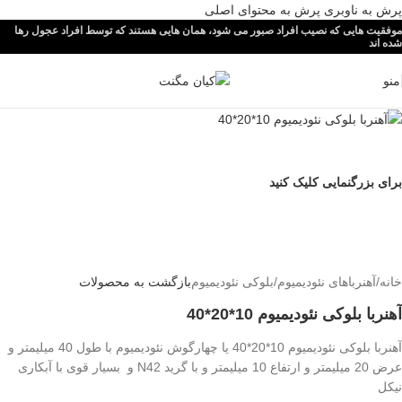
پرش به ناوبری
پرش به محتوای اصلی
موفقیت هایی که نصیب افراد صبور می شود، همان هایی هستند که توسط افراد عجول رها
شده اند
منو
برای بزرگنمایی کلیک کنید
خانه
/
آهنرباهای نئودیمیوم
/
بلوکی نئودیمیوم
بازگشت به محصولات
آهنربا بلوکی نئودیمیوم 10*20*40
آهنربا بلوکی نئودیمیوم 10*20*40 یا چهارگوش نئودیمیوم با طول 40 میلیمتر و
عرض 20 میلیمتر و ارتفاع 10 میلیمتر و با گرید N42 و بسیار قوی با آبکاری
نیکل