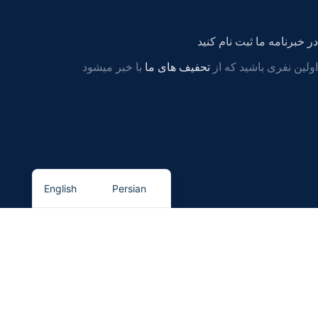
در خبرنامه ما ثبت نام کنید
اولین نفری باشید که از
تحفیف های ما
با خبر میشود
English
Persian