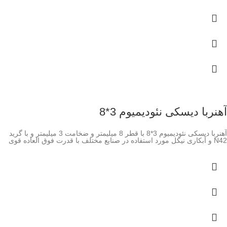
آهنربا دیسکی نئودیمیوم 3*8
آهنربا دیسکی نئودیمیوم 3*8 با قطر 8 میلیمتر و ضخامت 3 میلیمتر و با گرید
N42 و آبکاری نیکل مورد استفاده در صنایع مختلف با قدرت فوق العاده قوی