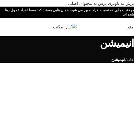
پرش به ناوبری
پرش به محتوای اصلی
موفقیت هایی که نصیب افراد صبور می شود، همان هایی هستند که توسط افراد عجول رها
شده اند
منو
انیمیشن
خانه
/
انیمیشن