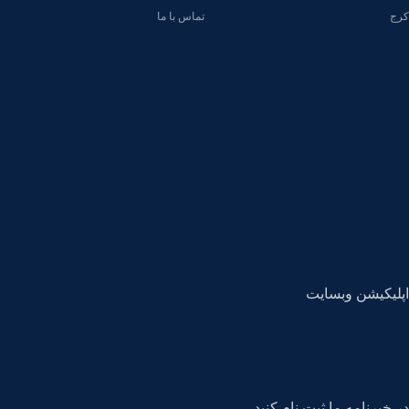
کرج
تماس با ما
اپلیکیشن وبسایت
در خبرنامه ما ثبت نام کنید