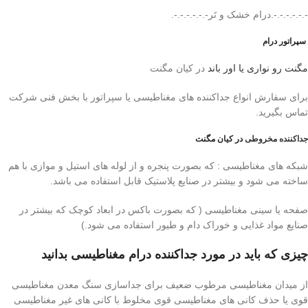
-.-.-.-.-.-.درام خشک و تَر-.-.-.-.-.-.
سپراتور درام
مگنت رو نواری یا اور باند
در کیان مگنت
برای سفارش انواع جداکننده های مغناطیسی یا سپراتور با بخش فنی شرکت
تماس بگیرید.
جداکننده مخروطی
در کیان مگنت
شبکه های مغناطیسی : که بصورت پنجره و از لوله های استیل و موازی با هم
ساخته می شود و بیشتر در صنایع پلاستیک قابل استفاده می باشد.
صفحه یا سینی مغناطیسی ( که بصورت باکس در ابعاد کوچک که بیشتر در
صنایع مواد غذایی و خوراک دام و طیور استفاده می شود.)
چیزی که باید در مورد جداکننده درام مغناطیسی بدانید
از میدان مغناطیسی مرطوب ضعیف برای جداسازی سنگ معدن مغناطیسی
قوی یا حذف کانی های مغناطیسی قوی مخلوط با کانی های غیر مغناطیسی