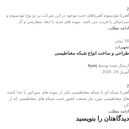
2
آهنربا نئودیمیوم آهنرباهای جدید موجود در این شرکت بر دو نوع نئودیمیوم و
سرامیکی یا فریت می باشد. نمونه های جدید با ابعاد سفارشی و گ...
ادامه مطلب
16
ژوئن
تجهیزات
طراحی و ساخت انواع شبکه مغناطیسی
ارسال شده توسط
ilyaej
آوریل 29, 2025
2
آهنربا شبکه ای یا شبکه مغناطیسی یکی از نمونه های سپراتور یا جدا کننده
های مغناطیسی مورد نیاز صنعت کشور است شبکه های مغناطیسی که از
کن...
ادامه مطلب
دیدگاهتان را بنویسید