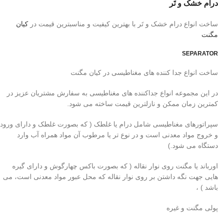
درام خشک و تَر
ساخت انواع درام خشک و تَر با بهترین کیفیت و مناسبترین قیمت در
کیان
مگنت
SEPARATOR
ساخت انواع جدا کننده های مغناطیسی در کیان مگنت
در این مجموعه انواع جداکننده های مغناطیسی به سفارش مشتریان عزیز در
کمترین زمان ممکن و نازلترین قیمت ساخته می شود.
سپراتورهای مغناطیسی شامل درام یا غلطک ( که بصورت غلطک و دارای ورود
و خروج مواد معدنی است و در نوع تر یا مرطوب آن مواد همراه آب وارد
دستگاه می شود.)
اورباند یا مگنت روی نوار نقاله ( که بصورت باکس چهارگوش و دارای گیره
هایی جهت نگه داشتن بر روی نوار نقاله که محل عبور مواد معدنی است، می
باشد ) ،
پولی مگنت و غیره