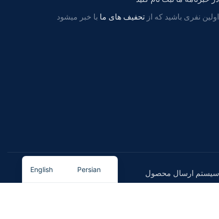
اولین نفری باشید که از
تحفیف های ما
با خبر میشود
English
Persian
سیستم پرداخت
سیستم ارسال محصول
پیوندهای اجتماعی ما