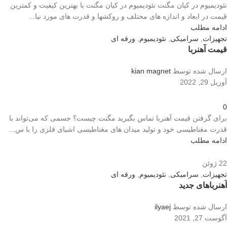
نئودیمیوم در کیان مگنت نئودیمیوم در کیان مگنت با بهترین کیفیت و کمترین
قیمت در ابعاد و اندازه های محتلف و روکشها و قدرت های مورد نیا...
ادامه مطلب
تجهیزات
,
سرامیکی
,
نئودیمیوم
,
ورقه ای
قیمت آهنربا
ارسال شده توسط
kian magnet
آوریل 29, 2022
0
برای گرفتن قیمت آهنربا تماس بگیرید مگنت چیست؟ جسمی که می‌تواند با
قدرت مغناطیسی خود و تولید میدان های مغناطیسی اشیای فلزی را با س...
ادامه مطلب
22
ژوئن
تجهیزات
,
سرامیکی
,
نئودیمیوم
,
ورقه ای
آهنرباهای جدید
ارسال شده توسط
ilyaej
آگوست 27, 2021