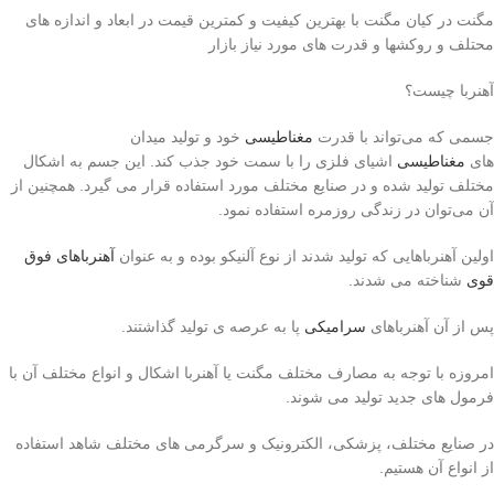
مگنت در کیان مگنت با بهترین کیفیت و کمترین قیمت در ابعاد و اندازه های
محتلف و روکشها و قدرت های مورد نیاز بازار
آهنربا چیست؟
جسمی که می‌تواند با قدرت
مغناطیسی
خود و تولید میدان
های
مغناطیسی
اشیای فلزی را با سمت خود جذب کند. این جسم به اشکال
مختلف تولید شده و در صنایع مختلف مورد استفاده قرار می گیرد. همچنین از
آن می‌توان در زندگی روزمره استفاده نمود.
اولین آهنرباهایی که تولید شدند از نوع آلنیکو بوده و به عنوان
آهنرباهای فوق
قوی
شناخته می شدند.‌
پس از آن آهنرباهای
سرامیکی
پا به عرصه ی تولید گذاشتند.
امروزه با توجه به مصارف مختلف مگنت یا آهنربا اشکال و انواع مختلف آن با
فرمول های جدید تولید می شوند.
در صنایع مختلف، پزشکی، الکترونیک و سرگرمی های مختلف شاهد استفاده
از انواع آن هستیم.