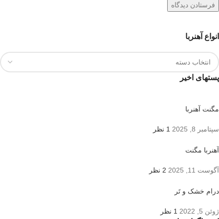
انواع آهنربا
پستهای اخیر
مگنت آهنربا
سپتامبر 8, 2025
1 نظر
آهنربا مگنت
آگوست 11, 2025
2 نظر
درام خشک و تَر
ژوئن 5, 2022
1 نظر