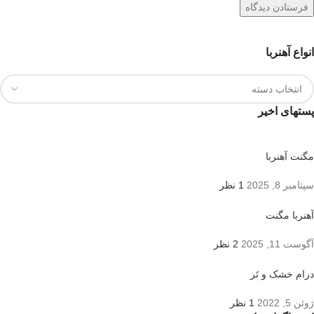
انواع آهنربا
پستهای اخیر
مگنت آهنربا
سپتامبر 8, 2025
1 نظر
آهنربا مگنت
آگوست 11, 2025
2 نظر
درام خشک و تَر
ژوئن 5, 2022
1 نظر