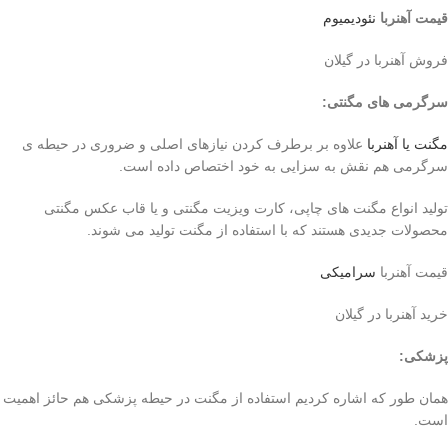
قیمت آهنربا
نئودیمیوم
فروش آهنربا در گیلان
سرگرمی های مگنتی
:
مگنت یا آهنربا
علاوه بر برطرف کردن نیازهای اصلی و ضروری در حیطه ی
سرگرمی هم نقش به سزایی به خود اختصاص داده است.
تولید انواع مگنت های چاپی، کارت ویزیت مگنتی و یا قاب عکس مگنتی
محصولات جدیدی هستند که با استفاده از مگنت تولید می شوند.
قیمت آهنربا
سرامیکی
خرید آهنربا در گیلان
پزشکی
:
همان طور که اشاره کردیم استفاده از مگنت در حیطه پزشکی هم حائز اهمیت
است.