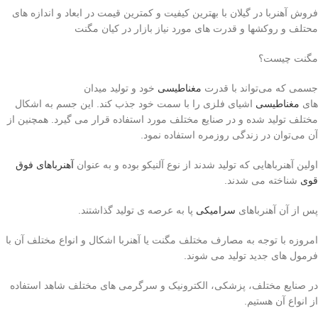
فروش آهنربا در گیلان با بهترین کیفیت و کمترین قیمت در ابعاد و اندازه های
محتلف و روکشها و قدرت های مورد نیاز بازار در کیان مگنت
مگنت چیست؟
جسمی که می‌تواند با قدرت
مغناطیسی
خود و تولید میدان
های
مغناطیسی
اشیای فلزی را با سمت خود جذب کند. این جسم به اشکال
مختلف تولید شده و در صنایع مختلف مورد استفاده قرار می گیرد. همچنین از
آن می‌توان در زندگی روزمره استفاده نمود.
اولین آهنرباهایی که تولید شدند از نوع آلنیکو بوده و به عنوان
آهنرباهای فوق
قوی
شناخته می شدند.‌
پس از آن آهنرباهای
سرامیکی
پا به عرصه ی تولید گذاشتند.
امروزه با توجه به مصارف مختلف مگنت یا آهنربا اشکال و انواع مختلف آن با
فرمول های جدید تولید می شوند.
در صنایع مختلف، پزشکی، الکترونیک و سرگرمی های مختلف شاهد استفاده
از انواع آن هستیم.