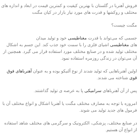
فروش آهنربا در گلستان با بهترین کیفیت و کمترین قیمت در ابعاد و اندازه های
محتلف و روکشها و قدرت های مورد نیاز بازار در کیان مگنت
مگنت چیست؟
جسمی که می‌تواند با قدرت
مغناطیسی
خود و تولید میدان
های
مغناطیسی
اشیای فلزی را با سمت خود جذب کند. این جسم به اشکال
مختلف تولید شده و در صنایع مختلف مورد استفاده قرار می گیرد. همچنین از
آن می‌توان در زندگی روزمره استفاده نمود.
اولین آهنرباهایی که تولید شدند از نوع آلنیکو بوده و به عنوان
آهنرباهای فوق
قوی
شناخته می شدند.‌
پس از آن آهنرباهای
سرامیکی
پا به عرصه ی تولید گذاشتند.
امروزه با توجه به مصارف مختلف مگنت یا آهنربا اشکال و انواع مختلف آن با
فرمول های جدید تولید می شوند.
در صنایع مختلف، پزشکی، الکترونیک و سرگرمی های مختلف شاهد استفاده
از انواع آن هستیم.