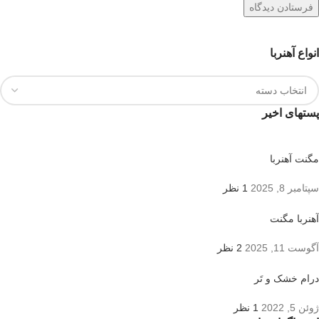
انواع آهنربا
پستهای اخیر
مگنت آهنربا
سپتامبر 8, 2025
1 نظر
آهنربا مگنت
آگوست 11, 2025
2 نظر
درام خشک و تَر
ژوئن 5, 2022
1 نظر