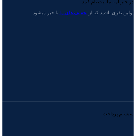
در خبرنامه ما ثبت نام کنید
اولین نفری باشید که از
تحفیف های ما
با خبر میشود
سیستم پرداخت