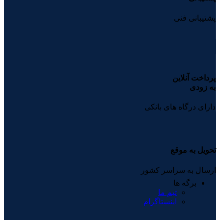
پشتیبانی فنی
پرداخت آنلاین
به زودی
دارای درگاه های بانکی
تحویل به موقع
ارسال به سراسر کشور
برگه ها
تیم ما
اینستاگرام