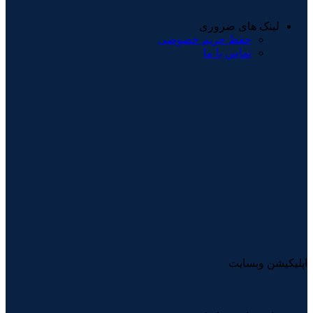
لینک های ضروری
حفظ حریم خصوصی
تماس با ما
اپلیکیشن وبسایت