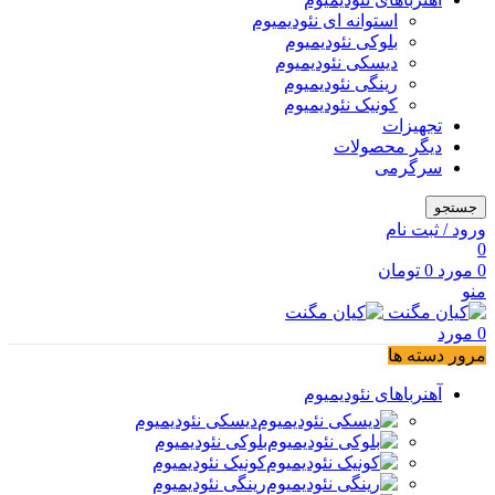
استوانه ای نئودیمیوم
بلوکی نئودیمیوم
دیسکی نئودیمیوم
رینگی نئودیمیوم
کونیک نئودیمیوم
تجهیزات
دیگر محصولات
سرگرمی
جستجو
ورود / ثبت نام
0
0
مورد
0
تومان
منو
0
مورد
مرور دسته ها
آهنرباهای نئودیمیوم
دیسکی نئودیمیوم
بلوکی نئودیمیوم
کونیک نئودیمیوم
رینگی نئودیمیوم