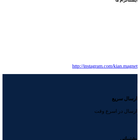
ایسنتاگرام ما
http://instagram.com/kian.magnet
ارسال سریع
ارسال در اسرع وقت
پشتیبانی