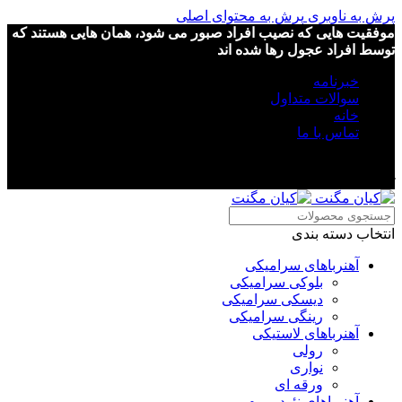
پرش به ناوبری
پرش به محتوای اصلی
موفقیت هایی که نصیب افراد صبور می شود، همان هایی هستند که
توسط افراد عجول رها شده اند
خبرنامه
سوالات متداول
خانه
تماس با ما
موفقیت هایی که نصیب افراد صبور می شود، همان هایی هستند که
توسط افراد عجول رها شده اند
انتخاب دسته بندی
آهنرباهای سرامیکی
بلوکی سرامیکی
دیسکی سرامیکی
رینگی سرامیکی
آهنرباهای لاستیکی
رولی
نواری
ورقه ای
آهنرباهای نئودیمیوم