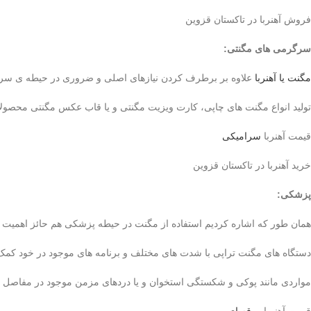
فروش آهنربا در تاکستان قزوین
سرگرمی های مگنتی
:
مگنت یا آهنربا
علاوه بر برطرف کردن نیازهای اصلی و ضروری در حیطه ی سر
تولید انواع مگنت های چاپی، کارت ویزیت مگنتی و یا قاب عکس مگنتی محصولات
قیمت آهنربا
سرامیکی
خرید آهنربا در تاکستان قزوین
پزشکی
:
همان طور که اشاره کردیم استفاده از مگنت در حیطه پزشکی هم حائز اهمیت
دستگاه های مگنت تراپی با شدت های مختلف و برنامه های موجود در خود کمک شا
مواردی مانند پوکی و شکستگی استخوان و یا دردهای مزمن موجود در مفاصل ا