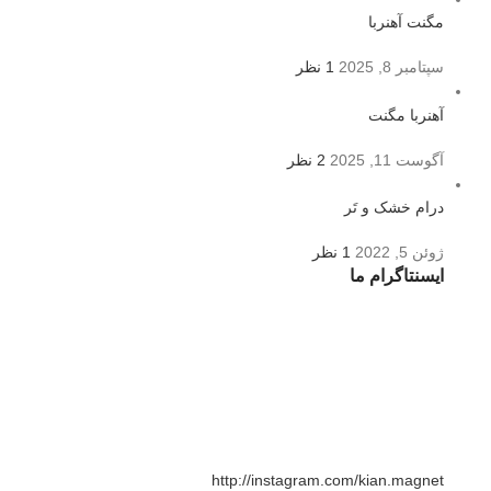
مگنت آهنربا
سپتامبر 8, 2025
1 نظر
آهنربا مگنت
آگوست 11, 2025
2 نظر
درام خشک و تَر
ژوئن 5, 2022
1 نظر
ایسنتاگرام ما
http://instagram.com/kian.magnet