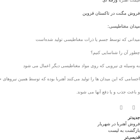
قیمت آهنربا
ورقه ای
فروش مگنت در تاکستان قزوین
میدان مغناطیسی
:
میدانی که توسط جسم یا ذرات مغناطیسی تولید شده‌است
چطور آن را شناسایی کنیم؟
به وسیله ی نیرویی که روی مواد مغناطیسی ‌دیگر اعمال می شود
اجسامی که این میدان ها را تولید می‌کنند آهنربا بوده که توسط همین نیروهای ح
و باعث جذب و یا دفع آنها می شوند.
جدیدتر
فروش آهنربا در شهریار
بازگشت به لیست
قدیمی‌تر