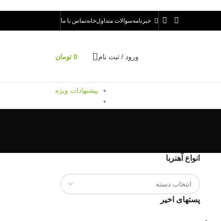
خبرنامه
سوالات متداول
خانه
تماس با ما
ورود / ثبت نام
0
تومان
پیشنهادات ویژه
انواع آهنربا
پستهای اخیر