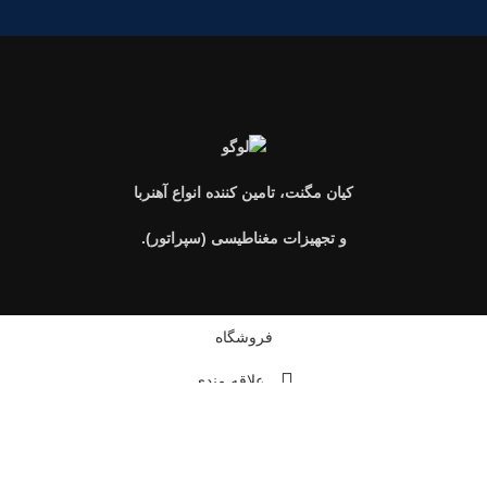
کیان مگنت، تامین کننده انواع آهنربا
و تجهیزات مغناطیسی (سپراتور).
فروشگاه
علاقه مندی
سبد خرید
حساب کاربری من