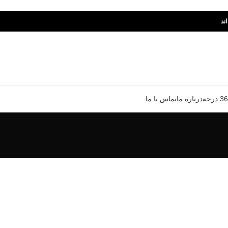
ند
درباره ما
تماس با ما