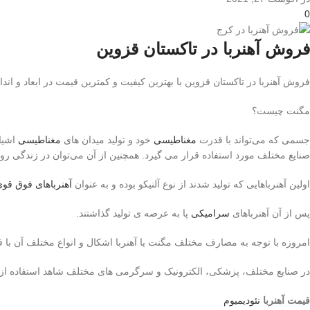
0
فروش آهنربا در تاکستان قزوین
فروش آهنربا در تاکستان قزوین با بهترین کیفیت و کمترین قیمت در ابعاد و اند
مگنت چیست؟
جسمی که می‌تواند با قدرت
مغناطیسی
خود و تولید میدان های
مغناطیسی
اشیا
صنایع مختلف مورد استفاده قرار می گیرد. همچنین از آن می‌توان در زندگی روز
اولین آهنرباهایی که تولید شدند از نوع آلنیکو بوده و به عنوان
آهنرباهای فوق قو
پس از آن آهنرباهای
سرامیکی
پا به عرصه ی تولید گذاشتند.
امروزه با توجه به مصارف مختلف مگنت یا آهنربا اشکال و انواع مختلف آن با 
در صنایع مختلف، پزشکی، الکترونیک و سرگرمی های مختلف شاهد استفاده از ا
قیمت آهنربا
نئودیمیوم