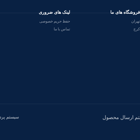
فروشگاه های ما
لینک های ضروری
تهران
حفظ حریم خصوصی
کرج
تماس با ما
سیستم پرد
م ارسال محصول