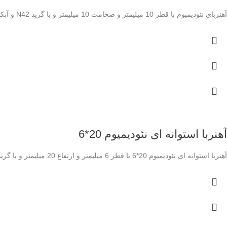
آهنربای نئودیمیوم با قطر 10 میلیمتر و ضخامت 10 میلیمتر و با گرید N42 و آبکاری نیکل
آهنربا استوانه ای نئودیمیوم 20*6
آهنربا استوانه ای نئودیمیوم 20*6 با قطر 6 میلیمتر و ارتفاع 20 میلیمتر و با گرید N35 و بسیار قوی با آبکاری نیکلف مورد استفاده در صنایع مختلف