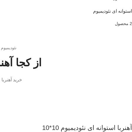
استوانه ای نئودیمیوم
2 محصول
نئودیمیوم
از کجا آهن
خرید آهنربا 
آهنربا استوانه ای نئودیمیوم 10*10