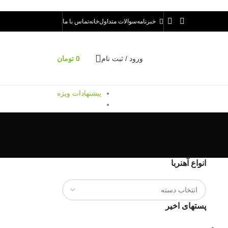
خبرنامه
سوالات متداول
خانه
تماس با ما
ورود / ثبت نام
0
تومان
پیشنهادات ویژه
انواع آهنربا
پستهای اخیر