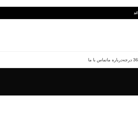
ند
درباره ما
تماس با ما