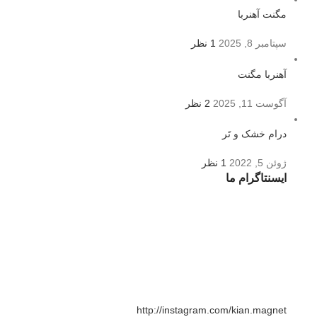
مگنت آهنربا
سپتامبر 8, 2025
1 نظر
آهنربا مگنت
آگوست 11, 2025
2 نظر
درام خشک و تَر
ژوئن 5, 2022
1 نظر
ایسنتاگرام ما
http://instagram.com/kian.magnet