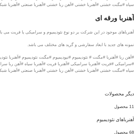
سیاه #مگنت خشتی #آهنربا خشتی #آهن ربا خشتی #آهنربا صنعتی #آهنربا شبکه 
آهنربا ورقه ای
آهنرباهای موجود در این شرکت بر دو نوع نئودیمیوم و سرامیکی یا فریت می با
نمونه های جدید با ابعاد سفارشی و گرید های مختلف می باشد.
#سرامیکی #فریت #آهنربا سرامیکی #آهنربا فریت #آهنربا سیاه #آهن ربا س
سیاه #مگنت خشتی #آهنربا خشتی #آهن ربا خشتی #آهنربا صنعتی #آهنربا شبکه 
دیگر محصولات
11 محصول
آهنرباهای نئودیمیوم
68 محصول