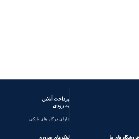
پرداخت آنلاین
به زودی
دارای درگاه های بانکی
فروشگاه های ما
لینک های ضروری