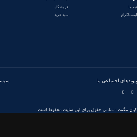
تیم ما
فروشگاه
اینستاگرام
سبد خرید
پیوندهای اجتماعی ما
سیست
کیان مگنت
- تمامی حقوق برای این سایت محفوظ است.