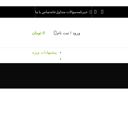
خبرنامه
سوالات متداول
خانه
تماس با ما
ورود / ثبت نام
0
تومان
پیشنهادات ویژه