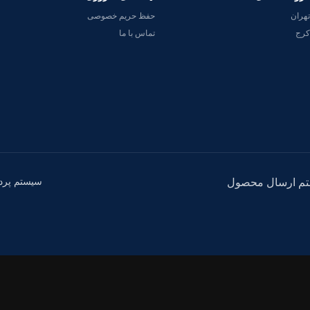
تهران
حفظ حریم خصوصی
کرج
تماس با ما
سیستم پرد
م ارسال محصول