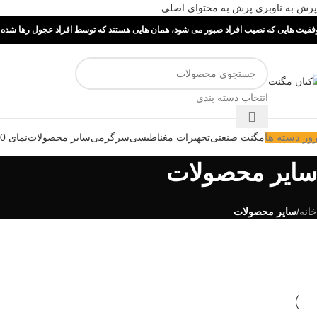
پرش به ناوبری
پرش به محتوای اصلی
فقیت هایی که نصیب افراد صبور می شود، همان هایی هستند که توسط افراد عجول رها شده ا
انتخاب دسته بندی
ور دسته ها
مگنت صنعتی
تجهیزات مغناطیسی
سرگرمی
سایر محصولات
نمای 360 درجه
سایر محصولات
خانه
/
سایر محصولات