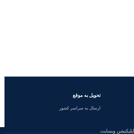
تحویل به موقع
ارسال به سراسر کشور
اپلیکیشن وبسایت