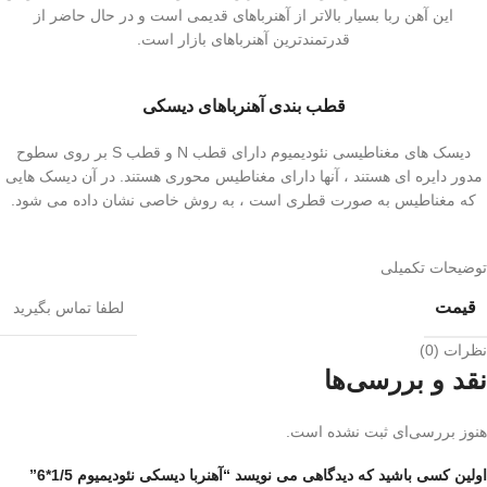
این آهن ربا بسیار بالاتر از آهنرباهای قدیمی است و در حال حاضر از
قدرتمندترین آهنرباهای بازار است.
قطب بندی آهنرباهای دیسکی
دیسک های مغناطیسی نئودیمیوم دارای قطب N و قطب S بر روی سطوح
مدور دایره ای هستند ، آنها دارای مغناطیس محوری هستند. در آن دیسک هایی
که مغناطیس به صورت قطری است ، به روش خاصی نشان داده می شود.
توضیحات تکمیلی
قیمت
لطفا تماس بگیرید
نظرات (0)
نقد و بررسی‌ها
هنوز بررسی‌ای ثبت نشده است.
اولین کسی باشید که دیدگاهی می نویسد “آهنربا دیسکی نئودیمیوم 1/5*6”