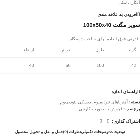
آبکاری نیکل
افزودن به علاقه مندی
سوپر مگنت 100x50x40
قدرتی فوق العاده برای ساخت دستگاه
گرید
طول
عرض
ارتفاع
40
50
100
42
راهنمای اندازه
دسته:
آهنرباهای نئودیمیوم
,
دیسکی نئودیمیوم
برچسب:
فروش به صورت کارتنی
اشتراک گذاری:
توضیحات
توضیحات تکمیلی
نظرات (0)
حمل و نقل و تحویل محصول