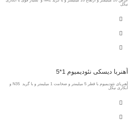
نیکل
آهنربا دیسکی نئودیمیوم 1*5
آهنربای نئودیمیوم با قطر 5 میلیمتر و ضخامت 1 میلیمتر و با گرید N35 و
آبکاری نیکل