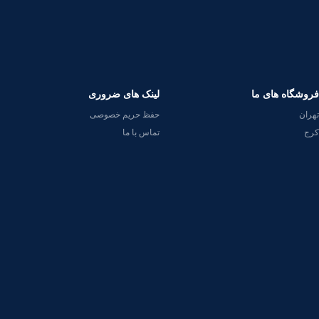
فروشگاه های ما
لینک های ضروری
تهران
حفظ حریم خصوصی
کرج
تماس با ما