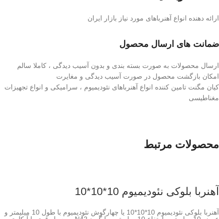
ارائه دهنده انواع آهنرباهای مورد نیاز بازار ایران
ضمانت های ارسال محصول
ارسال محصولات به صورت بسته بندی و بدون آسیب دیدگی ، کاملا سالم
امکان بازگشت محصول در صورت آسیب دیدگی و مغایرت
کیان مگنت تامین کننده انواع آهنرباهای نئودیمیوم ، سرامیکی و انواع تجهیزات
مغناطیسی
محصولات مرتبط
آهنربا بلوکی نئودیمیوم 10*10*10
آهنربا بلوکی نئودیمیوم 10*10*10 یا چهارگوش نئودیمیوم با طول 10 میلیمتر و
عرض 10 میلیمتر و ارتفاع 10 میلیمتر و با گرید N42 و بسیار قوی با آبکاری