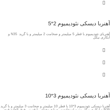
آهنربا دیسکی نئودیمیوم 2*5
آهنربای نئودیمیوم با قطر 5 میلیمتر و ضخامت 2 میلیمتر و با گرید N35 و
آبکاری نیکل
آهنربا دیسکی نئودیمیوم 3*10
آهنربا دیسکی نئودیمیوم 3*10 با قطر 10 میلیمتر و ضخامت 3 میلیمتر و با گرید
N35 و آبکاری نیکل مورد استفاده در صنایع مختلف با قدرتی فوق الغاده قوی