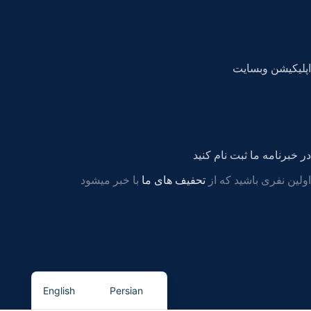
اپلیکیشن وبسایت
در خبرنامه ما ثبت نام کنید
اولین نفری باشید که از
تحفیف های ما
با خبر میشود
English
Persian