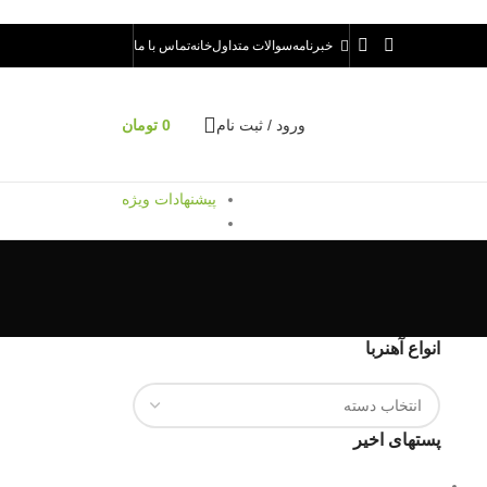
خبرنامه
سوالات متداول
خانه
تماس با ما
ورود / ثبت نام
0
تومان
پیشنهادات ویژه
انواع آهنربا
پستهای اخیر