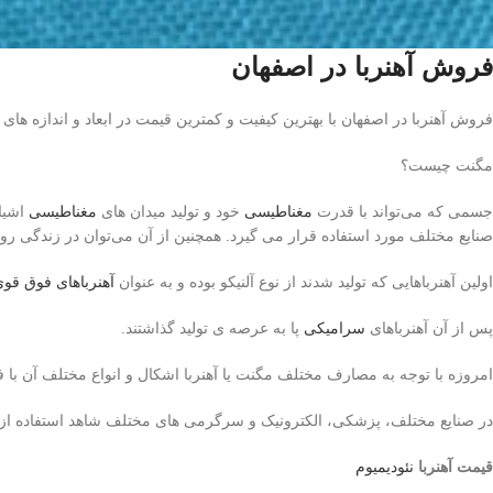
فروش آهنربا در اصفهان
فروش آهنربا در اصفهان با بهترین کیفیت و کمترین قیمت در ابعاد و اندازه های
مگنت چیست؟
جسمی که می‌تواند با قدرت
مغناطیسی
خود و تولید میدان های
مغناطیسی
اشیا
صنایع مختلف مورد استفاده قرار می گیرد. همچنین از آن می‌توان در زندگی روز
اولین آهنرباهایی که تولید شدند از نوع آلنیکو بوده و به عنوان
آهنرباهای فوق قو
پس از آن آهنرباهای
سرامیکی
پا به عرصه ی تولید گذاشتند.
امروزه با توجه به مصارف مختلف مگنت یا آهنربا اشکال و انواع مختلف آن با 
در صنایع مختلف، پزشکی، الکترونیک و سرگرمی های مختلف شاهد استفاده از ا
قیمت آهنربا
نئودیمیوم