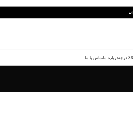
ند
درباره ما
تماس با ما