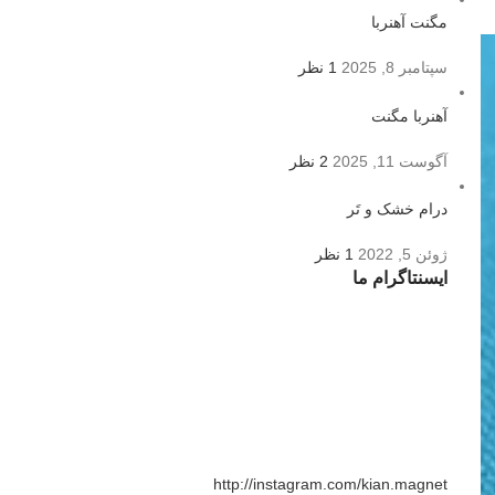
مگنت آهنربا
سپتامبر 8, 2025
1 نظر
آهنربا مگنت
آگوست 11, 2025
2 نظر
درام خشک و تَر
ژوئن 5, 2022
1 نظر
ایسنتاگرام ما
http://instagram.com/kian.magnet