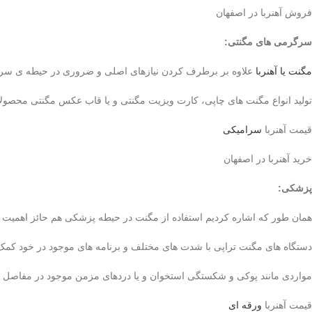
فروش آهنربا در اصفهان
سرگرمی های مگنتی
:
مگنت یا آهنربا
علاوه بر برطرف کردن نیازهای اصلی و ضروری در حیطه ی سر
تولید انواع مگنت های چاپی، کارت ویزیت مگنتی و یا قاب عکس مگنتی محصولات
قیمت آهنربا
سرامیکی
خرید آهنربا در اصفهان
پزشکی
:
همان طور که اشاره کردیم استفاده از مگنت در حیطه پزشکی هم حائز اهمیت
دستگاه های مگنت تراپی با شدت های مختلف و برنامه های موجود در خود کمک شا
مواردی مانند پوکی و شکستگی استخوان و یا دردهای مزمن موجود در مفاصل ا
قیمت آهنربا
ورقه ای