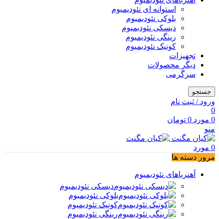
استوانه ای نئودیمیوم
بلوکی نئودیمیوم
دیسکی نئودیمیوم
رینگی نئودیمیوم
کونیک نئودیمیوم
تجهیزات
دیگر محصولات
سرگرمی
جستجو
ورود / ثبت نام
0
0
مورد
0
تومان
منو
0
مورد
مرور دسته ها
آهنرباهای نئودیمیوم
دیسکی نئودیمیوم
بلوکی نئودیمیوم
کونیک نئودیمیوم
رینگی نئودیمیوم