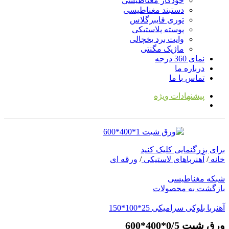
خودکار مغناطیسی
دستبند مغناطیسی
توری فایبرگلاس
پوسته پلاستیکی
وایت برد یخچالی
ماژیک مگنتی
نمای 360 درجه
درباره ما
تماس با ما
پیشنهادات ویژه
برای بزرگنمایی کلیک کنید
خانه
/
آهنرباهای لاستیکی
/
ورقه ای
شبکه مغناطیسی
بازگشت به محصولات
آهنربا بلوکی سرامیکی 25*100*150
ورق شیت 0/5*400*600