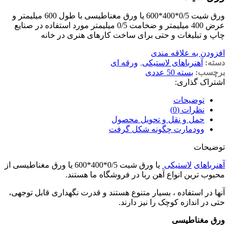
ورق شیت 0/5*400*600 یا ورق مغناطیسی با طول 600 میلیمتر و
عرض 400 میلیمتر و ضخامت 0/5 میلیمتر مورد استفاده در صنایع
چاپ و تبلیغات و حتی برای ساخت کارهای هنری در خانه
افزودن به علاقه مندی
دسته:
آهنرباهای لاستیکی
,
ورقه ای
برچسب:
بسته 50 عددی
اشتراک گذاری:
توضیحات
نظرات (0)
حمل و نقل و تحویل محصول
وودمارت چگونه شکل گرفت
توضیحات
آهنرباهای
لاستیکی
یا ورق شیت 0/5*400*600 یا ورق مغناطیسی از
محبوب ترین انواع آهن ربا در فروشگاه ما هستند.
آنها در استفاده ، بسیار متنوع هستند و قدرت نگهداری قابل توجهی،
حتی در اندازه کوچک را نیز دارند.
ورق مغناطیسی