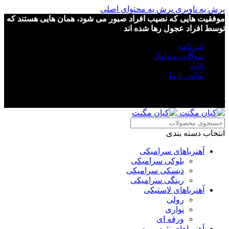
پرش به ناوبری
پرش به محتوای اصلی
موفقیت هایی که نصیب افراد صبور می شود، همان هایی هستند که
توسط افراد عجول رها شده اند
خبرنامه
سوالات متداول
خانه
تماس با ما
موفقیت هایی که نصیب افراد صبور می شود، همان هایی هستند که
توسط افراد عجول رها شده اند
انتخاب دسته بندی
آهنرباهای سرامیکی
بلوکی سرامیکی
دیسکی سرامیکی
رینگی سرامیکی
آهنرباهای لاستیکی
رولی
نواری
ورقه ای
آهنرباهای نئودیمیوم