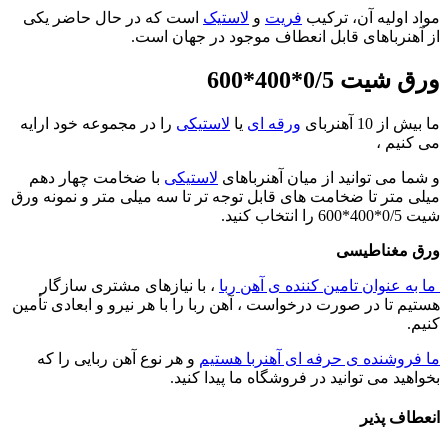
مواد اولیه آن، ترکیب
فریت
و
لاستیک
است که در حال حاضر یکی
از آهنرباهای قابل انعطاف موجود در جهان است.
ورق شیت 0/5*400*600
ما بیش از 10 آهنربای
ورقه ای
یا
لاستیکی
را در مجموعه خود ارایه
می کنیم ،
و شما می توانید از میان آهنرباهای
لاستیکی
با ضخامت چهار دهم
میلی متر تا ضخامت های قابل توجه تر تا سه میلی متر و نمونه ورق
شیت 0/5*400*600 را انتخاب کنید.
ورق مغناطیسی
ما به عنوان تامین کننده ی آهن ربا
، با نیازهای مشتری سازگار
هستیم تا در صورت درخواست ، آهن ربا را با هر نیرو و ابعادی تأمین
کنیم.
ما فروشنده ی حرفه ای آهنربا هستیم
و هر نوع آهن ربایی را که
بخواهید می توانید در فروشگاه ما پیدا کنید.
انعطاف پذیر