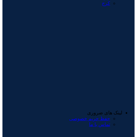
کرج
لینک های ضروری
حفظ حریم خصوصی
تماس با ما