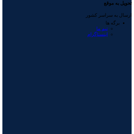
تحویل به موقع
ارسال به سراسر کشور
برگه ها
تیم ما
اینستاگرام