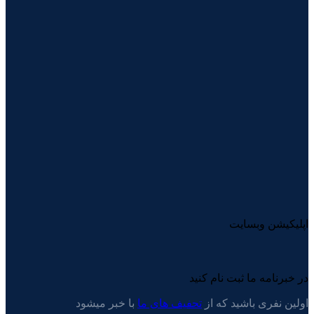
اپلیکیشن وبسایت
در خبرنامه ما ثبت نام کنید
اولین نفری باشید که از
تحفیف های ما
با خبر میشود