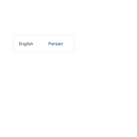
English
Persian
ارسال سریع
ارسال در اسرع وقت