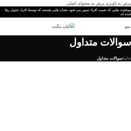
پرش به ناوبری
پرش به محتوای اصلی
موفقیت هایی که نصیب افراد صبور می شود، همان هایی هستند که توسط افراد عجول رها
شده اند
منو
سوالات متداول
خانه
/
سوالات متداول
اطلاعات خرید محصول
نحوه سفارش محصول چگونه است؟
محصول مورد نیاز خود را در سایت انتخاب کنید و برای راهنمایی بیشتر یا
سفارش خرید با کارشناسان فروش ما تماس بگیرید.
زمان تحویل محصول به چه صورتی میباشد