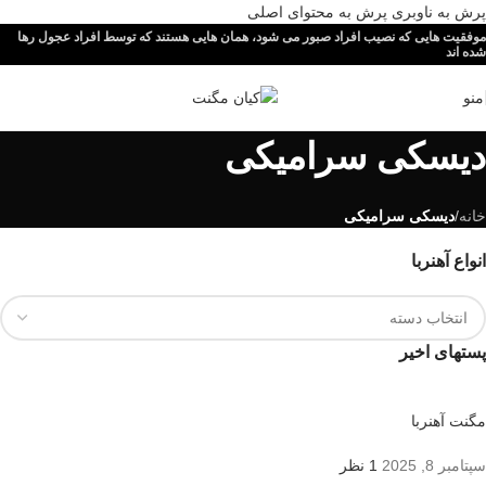
پرش به ناوبری
پرش به محتوای اصلی
موفقیت هایی که نصیب افراد صبور می شود، همان هایی هستند که توسط افراد عجول رها
شده اند
منو
دیسکی سرامیکی
خانه
/
دیسکی سرامیکی
انواع آهنربا
پستهای اخیر
مگنت آهنربا
سپتامبر 8, 2025
1 نظر