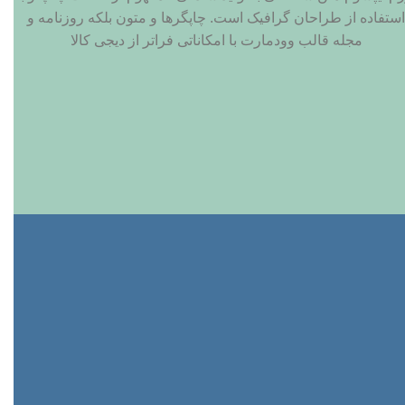
استفاده از طراحان گرافیک است. چاپگرها و متون بلکه روزنامه و
مجله قالب وودمارت با امکاناتی فراتر از دیجی کالا