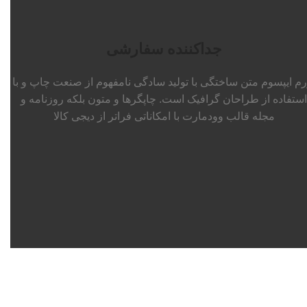
جداکننده سفارشی
رم ایپسوم متن ساختگی با تولید سادگی نامفهوم از صنعت چاپ و با
استفاده از طراحان گرافیک است. چاپگرها و متون بلکه روزنامه و
مجله قالب وودمارت با امکاناتی فراتر از دیجی کالا