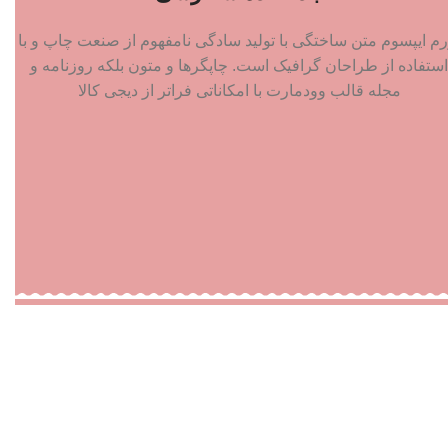
رم ایپسوم متن ساختگی با تولید سادگی نامفهوم از صنعت چاپ و با
استفاده از طراحان گرافیک است. چاپگرها و متون بلکه روزنامه و
مجله قالب وودمارت با امکاناتی فراتر از دیجی کالا