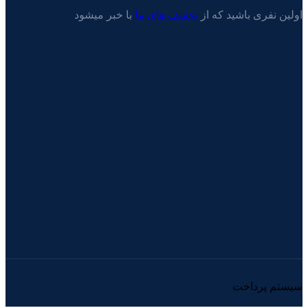
اولین نفری باشید که از
تحفیف های ما
با خبر میشود
سیستم پرداخت