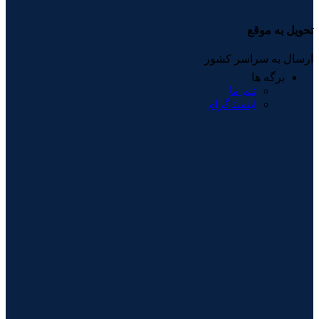
تحویل به موقع
ارسال به سراسر کشور
برگه ها
تیم ما
اینستاگرام