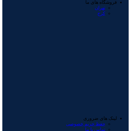
فروشگاه های ما
تهران
کرج
لینک های ضروری
حفظ حریم خصوصی
تماس با ما