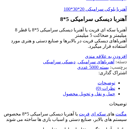
آهنربا بلوکی سرامیکی 20*30*100
آهنربا دیسکی سرامیکی 5*8
آهنربا سکه ای فریت یا آهنربا دیسکی سرامیکی 5*8 با قطر 8
میلیمتر و ضخاکت 5 میلیمتر
آهنرباهای دیسکی فریت در بالابرها و صنایع دستی و هنری مورد
استفاده قرار میگیرد.
افزودن به علاقه مندی
دسته:
آهنرباهای سرامیکی
,
دیسکی سرامیکی
برچسب:
بسته 5000 عددی
اشتراک گذاری:
توضیحات
نظرات (0)
حمل و نقل و تحویل محصول
توضیحات
مگنت
های
سکه ای
فریت
یا آهنربا دیسکی سرامیکی 5*8 مخصوص
سیستم های بالابر، صنایع دستی و اسباب بازی ها ساخته می شوند