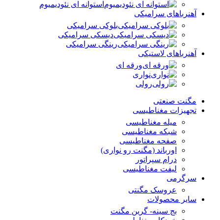
استوانه ای نئودیمیوم
آهنرباهای سرامیکی
بلوکی سرامیکی
دیسکی سرامیکی
رینگی سرامیکی
آهنرباهای لاستیکی
ورقه ای
نواری
رولی
مگنت صنعتی
تجهیزات مغناطیسی
میله مغناطیسی
شبکه مغناطیسی
صفحه مغناطیسی
اورباند (مگنت رو نواری)
درام سپراتور
لیفت مغناطیسی
سرگرمی
عروسک مگنتی
سایر محصولات
بج سینه- گرین مگنت