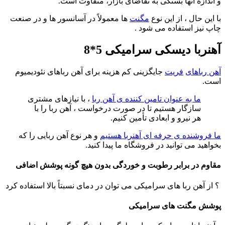
و اندازه آنها بستگی به تقاضای بازار، متفاوت است.
با این حال ، از این نوع
مگنت
ها معمولاً در آسانسور ها و در صنعت
چاپ نیز استفاده می شود .
آهنربا دیسکی سرامیکی 5*8
آهن رباهای
فریت
جایگزینی کم هزینه برای آهن رباهای نئودیمیوم
است.
ما به عنوان تامین کننده ی آهن ربا
، با نیازهای مشتری
سازگار هستیم تا در صورت درخواست ، آهن ربا را با
هر نیرو و ابعادی تأمین کنیم.
ما فروشنده ی حرفه ای آهنربا هستیم
و هر نوع آهن ربایی را که
بخواهید می توانید در فروشگاه ما پیدا کنید.
مقاوم در برابر رطوبت و خوردگی بدون هیچ گونه پوشش اضافی
؟ از آهن ربا های سرامیکی می توان در دمای نسبتاً بالا استفاده کرد
پوشش مگنت های سرامیکی