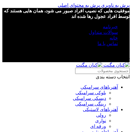
پرش به ناوبری
پرش به محتوای اصلی
موفقیت هایی که نصیب افراد صبور می شود، همان هایی هستند که
توسط افراد عجول رها شده اند
خبرنامه
سوالات متداول
خانه
تماس با ما
موفقیت هایی که نصیب افراد صبور می شود، همان هایی هستند که
توسط افراد عجول رها شده اند
انتخاب دسته بندی
آهنرباهای سرامیکی
بلوکی سرامیکی
دیسکی سرامیکی
رینگی سرامیکی
آهنرباهای لاستیکی
رولی
نواری
ورقه ای
آهنرباهای نئودیمیوم