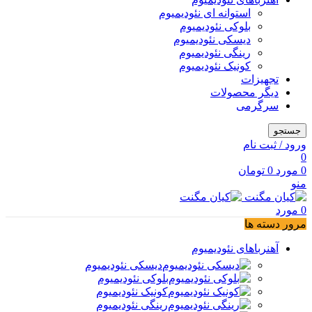
استوانه ای نئودیمیوم
بلوکی نئودیمیوم
دیسکی نئودیمیوم
رینگی نئودیمیوم
کونیک نئودیمیوم
تجهیزات
دیگر محصولات
سرگرمی
جستجو
ورود / ثبت نام
0
0
مورد
0
تومان
منو
0
مورد
مرور دسته ها
آهنرباهای نئودیمیوم
دیسکی نئودیمیوم
بلوکی نئودیمیوم
کونیک نئودیمیوم
رینگی نئودیمیوم