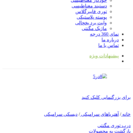
خودکار مغناطیسی
دستبند مغناطیسی
توری فایبرگلاس
پوسته پلاستیکی
وایت برد یخچالی
ماژیک مگنتی
نمای 360 درجه
درباره ما
تماس با ما
پیشنهادات ویژه
برای بزرگنمایی کلیک کنید
خانه
/
آهنرباهای سرامیکی
/
دیسکی سرامیکی
درب توری مگنتی
بازگشت به محصولات