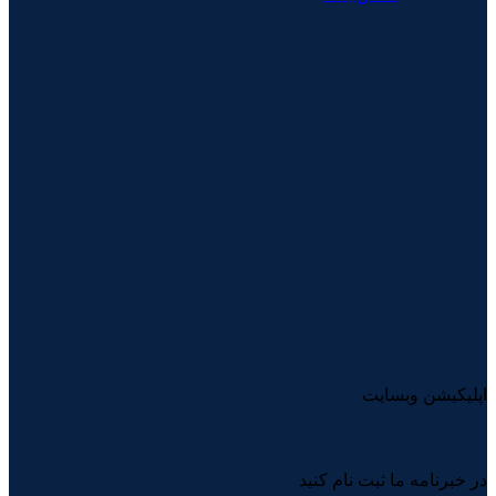
اپلیکیشن وبسایت
در خبرنامه ما ثبت نام کنید