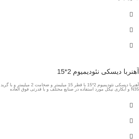
آهنربا دیسکی نئودیمیوم 2*15
آهنربا دیسکی نئودیمیوم 2*15 با قطر 15 میلیمتر و ضخامت 2 میلیمتر و با گرید
N35 و آبکاری نیکل مورد استفاده در صنایع مختلف و با قدرتی فوق العاده