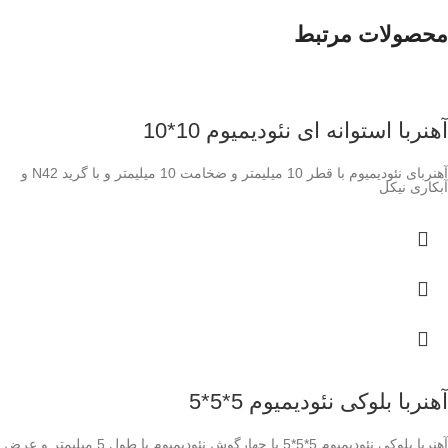
محصولات مرتبط
آهنربا استوانه ای نئودیمیوم 10*10
آهنربای نئودیمیوم با قطر 10 میلیمتر و ضخامت 10 میلیمتر و با گرید N42 و
آبکاری نیکل
آهنربا بلوکی نئودیمیوم 5*5*5
آهنربا بلوکی نئودیمیوم 5*5*5 یا چهارگوش نئودیمیوم با طول 5 میلیمتر و عرض