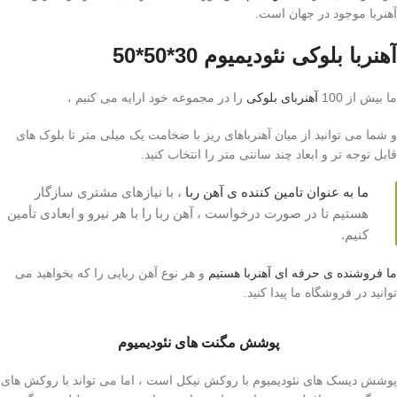
آهنربا موجود در جهان است.
آهنربا بلوکی نئودیمیوم 30*50*50
ما بیش از 100
آهنربای
بلوکی
را در مجموعه خود ارایه می کنیم ،
و شما می توانید از میان آهنرباهای ریز با ضخامت یک میلی متر تا بلوک های
قابل توجه تر و ابعاد چند سانتی متر را انتخاب کنید.
ما به عنوان تامین کننده ی آهن ربا
، با نیازهای مشتری سازگار
هستیم تا در صورت درخواست ، آهن ربا را با هر نیرو و ابعادی تأمین
کنیم.
ما فروشنده ی حرفه ای آهنربا هستیم
و هر نوع آهن ربایی را که بخواهید می
توانید در فروشگاه ما پیدا کنید.
پوشش مگنت های نئودیمیوم
پوشش دیسک های نئودیمیوم با روکش نیکل است ، اما می تواند با روکش های