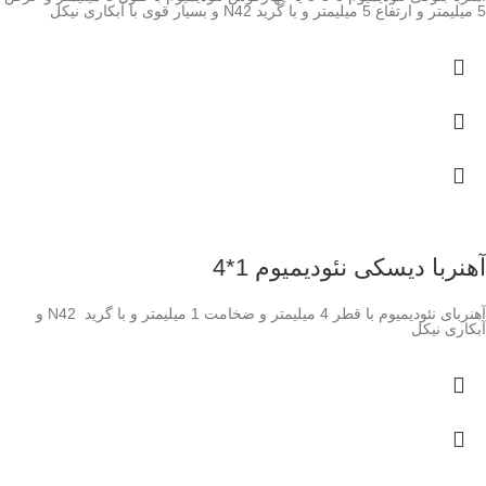
5 میلیمتر و ارتفاع 5 میلیمتر و با گرید N42 و بسیار قوی با آبکاری نیکل
آهنربا دیسکی نئودیمیوم 1*4
آهنربای نئودیمیوم با قطر 4 میلیمتر و ضخامت 1 میلیمتر و با گرید N42 و
آبکاری نیکل