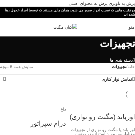
پرش به ناوبری
پرش به محتوای اصلی
موفقیت هایی که نصیب افراد صبور می شود، همان هایی هستند که توسط افراد عجول رها
شده اند
منو
تجهیزات
دسته بندی ها
خانه
/
تجهیزات
نمایش همه 6 نتیجه
نمایش نوار کناری
داغ
اورباند (مگنت رو نواری)
درام سپراتور
اور باند یا مگنت رو نواری از تجهیزات
مغناطیسی مورد استفاده در صنعت