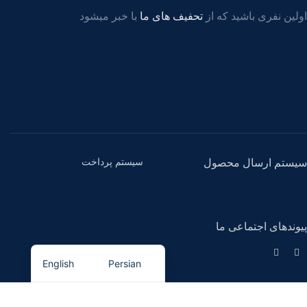
اولین نفری باشید که از
تحفیف های ما
با خبر میشود
سیستم پرداخت
سیستم ارسال محصول
پیوندهای اجتماعی ما
English
Persian
کیان مگنت
- تمامی حقوق برای این سایت محفوظ است.