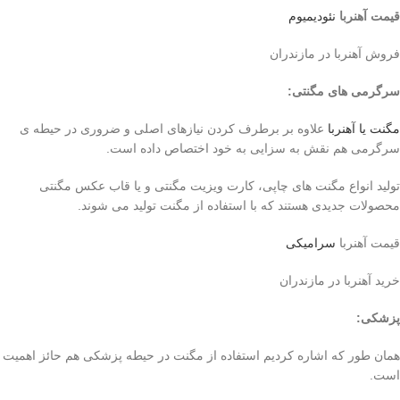
قیمت آهنربا
نئودیمیوم
فروش آهنربا در مازندران
سرگرمی های مگنتی
:
مگنت یا آهنربا
علاوه بر برطرف کردن نیازهای اصلی و ضروری در حیطه ی
سرگرمی هم نقش به سزایی به خود اختصاص داده است.
تولید انواع مگنت های چاپی، کارت ویزیت مگنتی و یا قاب عکس مگنتی
محصولات جدیدی هستند که با استفاده از مگنت تولید می شوند.
قیمت آهنربا
سرامیکی
خرید آهنربا در مازندران
پزشکی
:
همان طور که اشاره کردیم استفاده از مگنت در حیطه پزشکی هم حائز اهمیت
است.