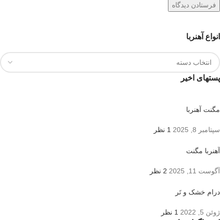
انواع آهنربا
پستهای اخیر
مگنت آهنربا
سپتامبر 8, 2025
1 نظر
آهنربا مگنت
آگوست 11, 2025
2 نظر
درام خشک و تَر
ژوئن 5, 2022
1 نظر