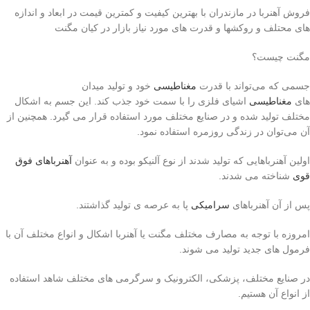
فروش آهنربا در مازندران با بهترین کیفیت و کمترین قیمت در ابعاد و اندازه
های محتلف و روکشها و قدرت های مورد نیاز بازار در کیان مگنت
مگنت چیست؟
جسمی که می‌تواند با قدرت
مغناطیسی
خود و تولید میدان
های
مغناطیسی
اشیای فلزی را با سمت خود جذب کند. این جسم به اشکال
مختلف تولید شده و در صنایع مختلف مورد استفاده قرار می گیرد. همچنین از
آن می‌توان در زندگی روزمره استفاده نمود.
اولین آهنرباهایی که تولید شدند از نوع آلنیکو بوده و به عنوان
آهنرباهای فوق
قوی
شناخته می شدند.‌
پس از آن آهنرباهای
سرامیکی
پا به عرصه ی تولید گذاشتند.
امروزه با توجه به مصارف مختلف مگنت یا آهنربا اشکال و انواع مختلف آن با
فرمول های جدید تولید می شوند.
در صنایع مختلف، پزشکی، الکترونیک و سرگرمی های مختلف شاهد استفاده
از انواع آن هستیم.